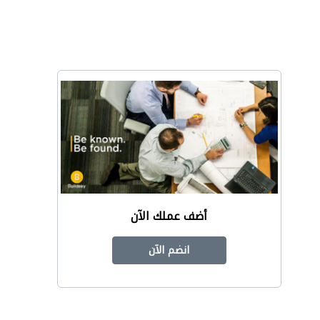
أضف عملك الآن
انضم الآن