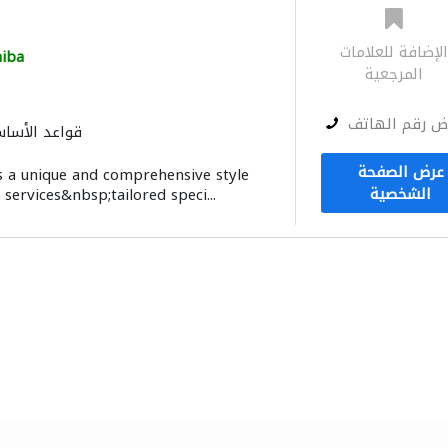
لإضافة للعلامات
iba
المرجعية
ض رقم الهاتف
قواعد الأسا
عرض الصفحة
s a unique and comprehensive style
الشخصية
services&nbsp;tailored speci...