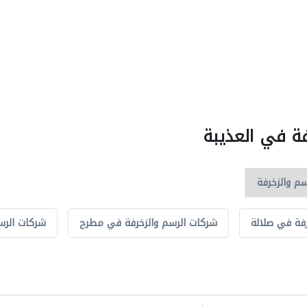
فة في العذيبة
فة في صلالة
شركات الرسم والزخرفة في مطرح
شركات الر