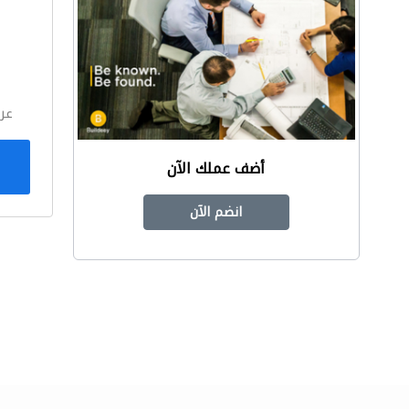
ا
عر
أضف عملك الآن
انضم الآن