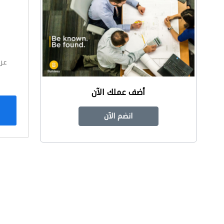
ا
عر
أضف عملك الآن
انضم الآن