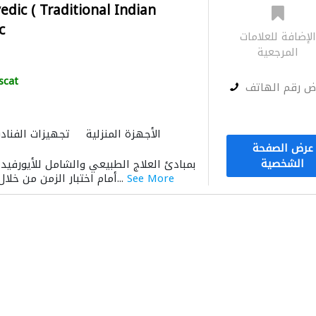
dic ( Traditional Indian
c
لإضافة للعلامات
المرجعية
scat
ض رقم الهاتف
الأجهزة المنزلية
تجهيزات الفناد
عرض الصفحة
الشخصية
See More
أمام اختبار الزمن من خلال إظهار فعاليتها من...