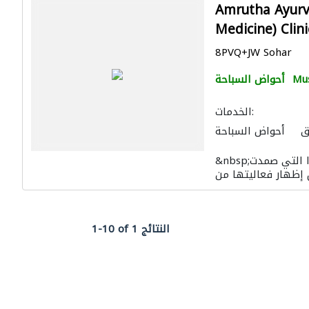
Amrutha Ayurve
Medicine) Clini
8PVQ+JW Sohar
Mu
أحواض السباحة
الخدمات:
ق
أحواض السباحة
الرسم والزخرفة
&nbsp;بمبادئ العلاج الطبيعي والشامل للأيورفيدا التي صمدت
1-10 of 1 النتائج