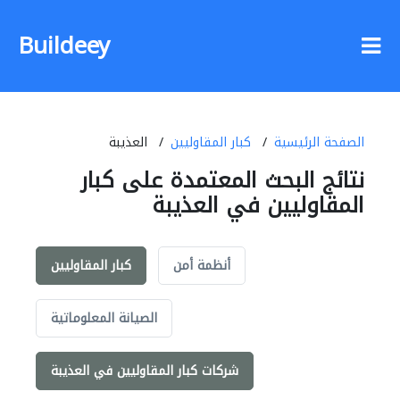
Buildeey
الصفحة الرئيسية
كبار المقاوليين
العذيبة
نتائج البحث المعتمدة على كبار
المقاوليين في العذيبة
أنظمة أمن
كبار المقاوليين
الصيانة المعلوماتية
شركات كبار المقاوليين في العذيبة