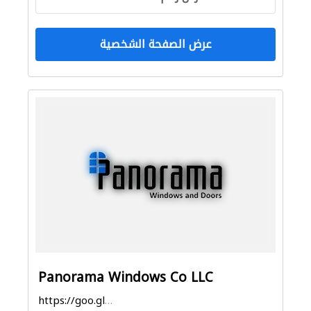
عرض الصفحة الشخصية
Panorama Windows Co LLC
https://goo.gl/maps/bZKwQHHEHUfdaXPr7