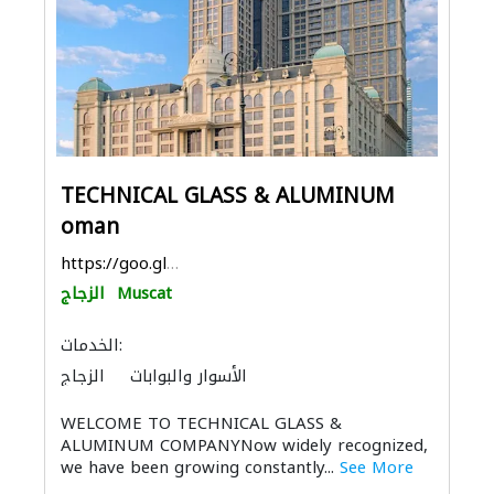
TECHNICAL GLASS & ALUMINUM
oman
https://goo.gl/maps/FnJjXqtvtTF2tb686
Muscat
الزجاج
الخدمات:
الأسوار والبوابات
الزجاج
الدرابزين
المنيوم
سحب الحديد والفولاذ
WELCOME TO TECHNICAL GLASS &
ALUMINUM COMPANYNow widely recognized,
we have been growing constantly...
See More