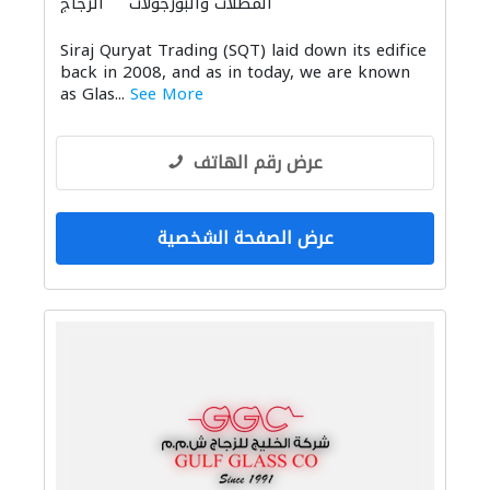
المظلات والبورجولات
الزجاج
منتجات خشبية
تصنيع الحديد والفولاذ
Siraj Quryat Trading (SQT) laid down its edifice
الدرابزين
المنيوم
الحديد والأدوات المعدنية
back in 2008, and as in today, we are known
as Glas...
See More
عرض رقم الهاتف
عرض الصفحة الشخصية