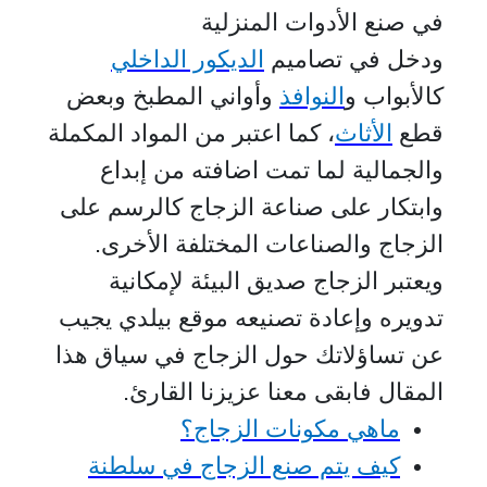
في صنع الأدوات المنزلية
ودخل في تصاميم
الديكور الداخلي
كالأبواب و
النوافذ
وأواني المطبخ وبعض
قطع
الأثاث
، كما اعتبر من المواد المكملة
والجمالية لما تمت اضافته من إبداع
وابتكار على صناعة الزجاج كالرسم على
الزجاج والصناعات المختلفة الأخرى.
ويعتبر الزجاج صديق البيئة لإمكانية
تدويره وإعادة تصنيعه موقع بيلدي يجيب
عن تساؤلاتك حول الزجاج في سياق هذا
المقال فابقى معنا عزيزنا القارئ.
ماهي مكونات الزجاج؟
كيف يتم صنع الزجاج في سلطنة