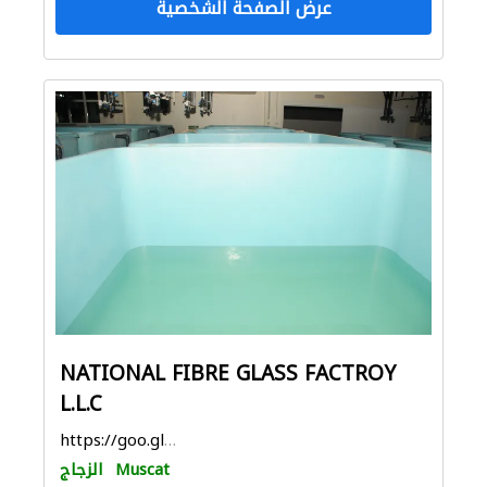
عرض الصفحة الشخصية
NATIONAL FIBRE GLASS FACTROY
L.L.C
https://goo.gl/maps/rTNTbPs91R4tV8cs6
Muscat
الزجاج