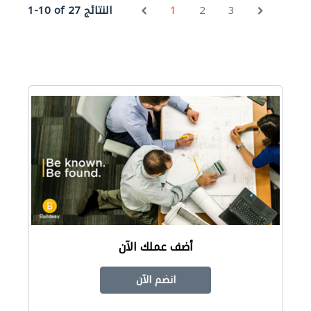
3
2
1
1-10 of 27 النتائج
أضف عملك الآن
انضم الآن