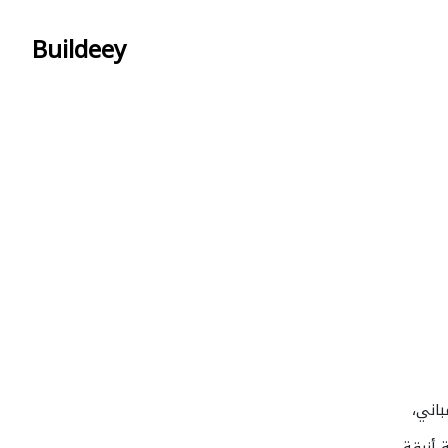
Buildeey
باني،