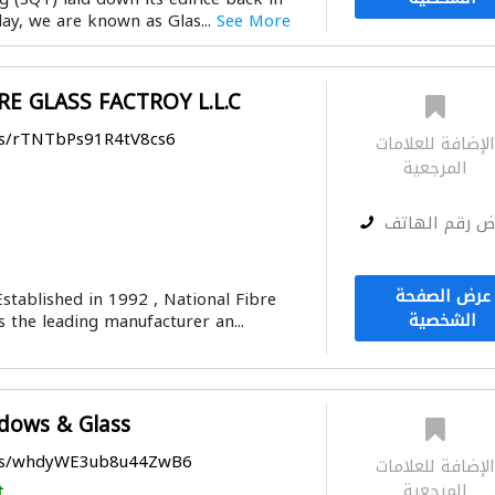
day, we are known as Glas...
See More
E GLASS FACTROY L.L.C
ps/rTNTbPs91R4tV8cs6
لإضافة للعلامات
المرجعية
ض رقم الهاتف
عرض الصفحة
tablished in 1992 , National Fibre
الشخصية
s the leading manufacturer an...
dows & Glass
aps/whdyWE3ub8u44ZwB6
لإضافة للعلامات
المرجعية
t