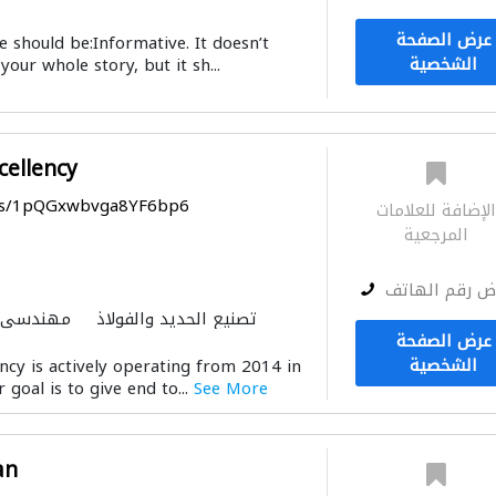
عرض الصفحة
 should be:Informative. It doesn’t
الشخصية
your whole story, but it sh...
cellency
aps/1pQGxwbvga8YF6bp6
لإضافة للعلامات
المرجعية
ض رقم الهاتف
تصنيع الحديد والفولاذ
مهندسي ا
عرض الصفحة
صيانة المباني
الحديد والأدوا
الشخصية
ncy is actively operating from 2014 in
goal is to give end to...
See More