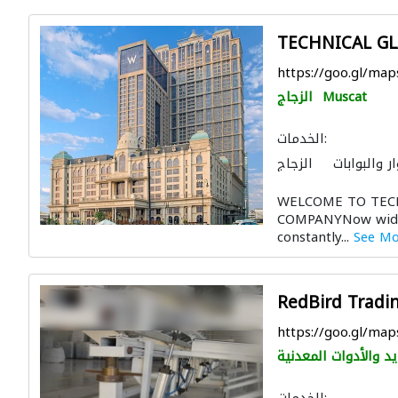
TECHNICAL G
https://goo.gl/map
Muscat
الزجاج
الخدمات:
ر والبوابات
الزجاج
الدرابزين
المنيوم
WELCOME TO TEC
COMPANYNow widel
constantly...
See M
RedBird Tradi
https://goo.gl/m
يد والأدوات المعدنية