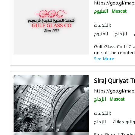
https://goo.gl/ma
Muscat
المنيوم
الخدمات:
الزجاج
المنيوم
Gulf Glass Co LLC a
one of the reputed
See More
Siraj Quriyat 
https://goo.gl/m
Muscat
الزجاج
الخدمات:
البورجولات
الزجاج
ية
منتجات خشبية
Siraj Quryat Tradin