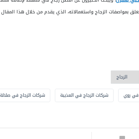
خلي للمنزل
، ويبحث الكثيرون عن أفضل زجاج في مسقط لإضافة لمسة 
ق بمواصفات الزجاج واستعمالاته، الذي يقدم من خلال هذا المقال ل
 في روي
شركات الزجاج في العذيبة
شركات الزجاج في صلالة