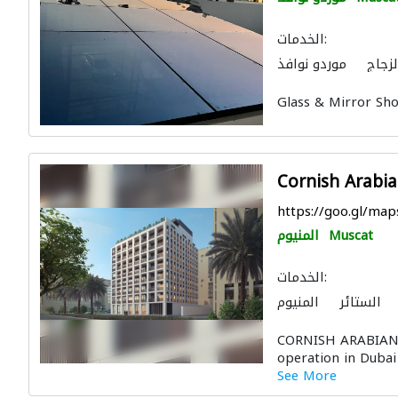
الخدمات:
لزجاج
موردو نوافذ
Glass & Mirror Sh
Cornish Arabi
https://goo.gl/m
Muscat
المنيوم
الخدمات:
الستائر
المنيوم
CORNISH ARABIAN 
operation in Dubai 
See More