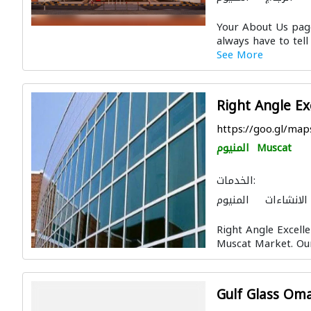
Your About Us page
always have to tell 
See More
Right Angle Ex
https://goo.gl/m
Muscat
المنيوم
الخدمات:
لانشاءات
المنيوم
ت المعدنية
الزجاج
Right Angle Excelle
Muscat Market. Our 