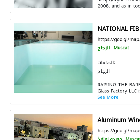
الدرابزين
2008, and as in to
NATIONAL FIBR
https://goo.gl/ma
Muscat
الزجاج
الخدمات:
الزجاج
RAISING THE BAREs
Glass Factory LLC i
See More
Aluminum Win
https://goo.gl/m
Musca
موردو نوافذ