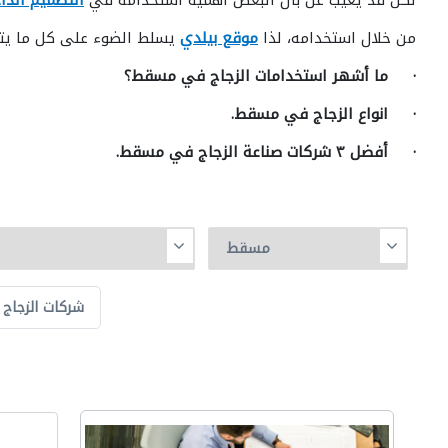
لكن قد يغيب عن بال البعض أهمية استخدامه في
التصميم الدا
من خلال استخدامه، لذا
موقع بيلدي
يسلط الضوء على كل ما يتعل
· ما أشهر استخدامات الزجاج في مسقط؟
· انواع الزجاج في مسقط.
· أفضل ٣ شركات صناعة الزجاج في مسقط.
شركات الزجاج