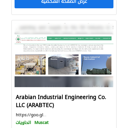
عرض الصفحة الشخصية
Arabian Industrial Engineering Co.
LLC (ARABTEC)
https://goo.gl/maps/i3PZgoDPJv37KhJM8
Muscat
الحاويات