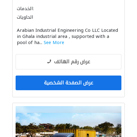
الخدمات:
الحاويات
بيع وتأجير واستيراد ونقل المعدات الثقيلة
Arabian Industrial Engineering Co LLC Located
خزانات المياه
الدهان
in Ghala industrial area , supported with a
pool of ha...
See More
عرض رقم الهاتف
عرض الصفحة الشخصية