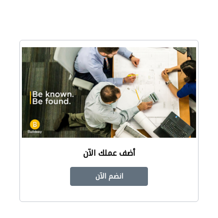
أضف عملك الآن
انضم الآن