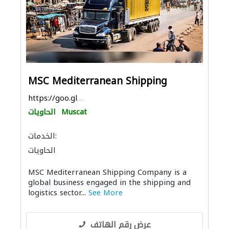
MSC Mediterranean Shipping
https://goo.gl/maps/nDmtgpr4MzwHar2TA
Muscat
الحاويات
الخدمات:
الحاويات
MSC Mediterranean Shipping Company is a
global business engaged in the shipping and
logistics sector...
See More
عرض رقم الهاتف