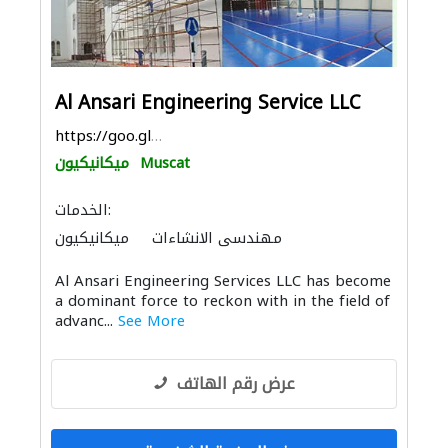
Al Ansari Engineering Service LLC
https://goo.gl/maps/z7qpMAuAxkdkLkrB6
Muscat
ميكانيكيون
الخدمات:
مهندسي الانشاءات
ميكانيكيون
الدهان
الحاويات
البيوت الجاهزة
Al Ansari Engineering Services LLC has become
a dominant force to reckon with in the field of
advanc...
See More
عرض رقم الهاتف