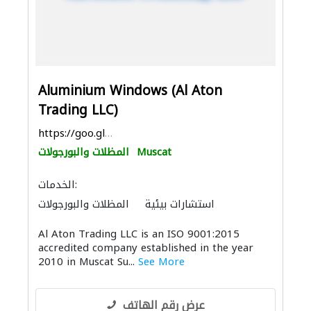
Aluminium Windows (Al Aton
Trading LLC)
https://goo.gl/maps/npijk7EpJhifVQn76
Muscat
المظلات والبورجولات
الخدمات:
استشارات بيئية
المظلات والبورجولات
أنظمة الأسقف
الزجاج
منتجات خشبية
Al Aton Trading LLC is an ISO 9001:2015
المنيوم
accredited company established in the year
2010 in Muscat Su...
See More
عرض رقم الهاتف