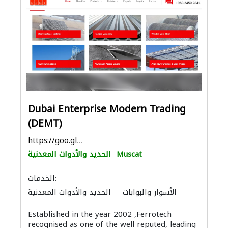
Dubai Enterprise Modern Trading
(DEMT)
https://goo.gl/maps/G3xD7GqSM21SHsWm8
Muscat
الحديد والأدوات المعدنية
الخدمات:
الأسوار والبوابات
الحديد والأدوات المعدنية
أنظمة الأسقف
تصنيع الحديد والفولاذ
Established in the year 2002 ,Ferrotech
المنيوم
recognised as one of the well reputed, leading