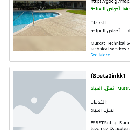
https://goo.gl/m
Mu
أحواض السباحة
الخدمات:
ه
أحواض السباحة
Muscat Technical S
technical services 
See More
f8beta2inkk1
Muttr
تسرّب المياه
الخدمات:
تسرّب المياه
F8BET&nbsp;l&agrav
tuyến uy t&iacute;n