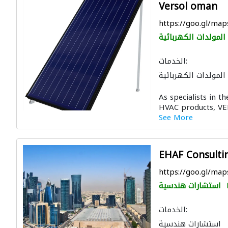
Versol oman
https://goo.gl/ma
المولدات الكهربائية
الخدمات:
المولدات الكهربائية
ة الشمسية المنزلية
As specialists in 
HVAC products, VE
See More
EHAF Consulti
https://goo.gl/ma
استشارات هندسية
الخدمات:
استشارات هندسية