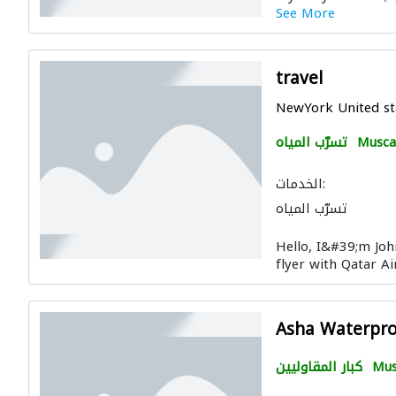
See More
travel
NewYork United st
Musca
تسرّب المياه
الخدمات:
تسرّب المياه
Hello, I&#39;m Joh
flyer with Qatar Ai
Asha Waterpro
Mus
كبار المقاوليين