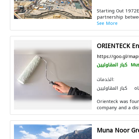
اخلي
ادارة مشروع
Starting Out 1972
partnership betwee
See More
ORIENTECK Eng
https://goo.gl/m
Mus
كبار المقاوليين
الخدمات:
اه
كبار المقاوليين
Orienteck was foun
company and a dist
Muna Noor Gr