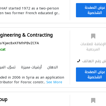
التصميم المعماري
الديكور الد
عرض الصفحة
EHAF started 1972 as a two-person
الشخصية
n two former French educated gr...
ineering & Contracting
aps/Kjwc8xKFMhPBvZCFA
لإضافة للعلامات
المرجعية
cat
ض رقم الهاتف
الدهان
أرضيات مميزة
تسرّب المي
عرض الصفحة
الشخصية
ded in 2006 in Syria as an application
ributor for Fosroc constr...
See More
oup