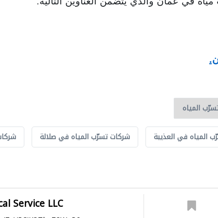
ه في عمان والذي يتضمن العناوين التالية:
.
ب المياه في العذيبة
شركات تسرّب المياه في صلالة
شركات
al Service LLC