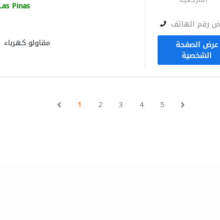
Las Pinas
ض رقم الهاتف
مقاولو كهرباء
عرض الصفحة
الشخصية
1
2
3
4
5