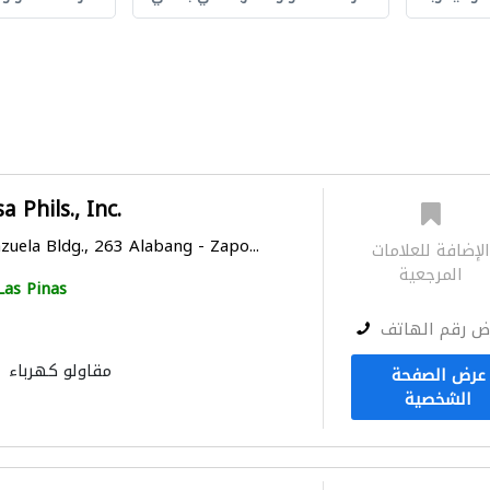
 Phils., Inc.
zuela Bldg., 263 Alabang - Zapo...
لإضافة للعلامات
المرجعية
Las Pinas
ض رقم الهاتف
مقاولو كهرباء
عرض الصفحة
الشخصية