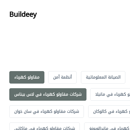
Buildeey
الصيانة المعلوماتية
أنظمة أمن
مقاولو كهرباء
 كهرباء في مانيلا
شركات مقاولو كهرباء في لاس بيناس
 كهرباء في كالوكان
شركات مقاولو كهرباء في سان خوان
هرباء في ماندالويونغ
شركات مقاولو كهرباء في ماكاتي