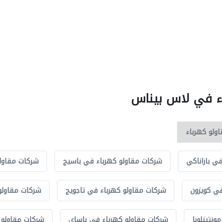
اء في لاس بيناس
ي باراناكي
شركات مقاولو كهرباء في باسيج
شركات مقاولو
في كويزون
شركات مقاولو كهرباء في تاجويج
شركات مقاولو
نتينلوبا
شركات مقاولو كهرباء في باساي
شركات مقاولو ك