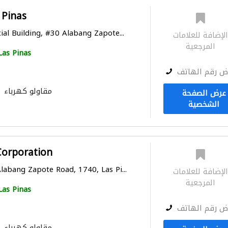
 Pinas
al Building, #30 Alabang Zapote...
لإضافة للعلامات
المرجعية
Las Pinas
ض رقم الهاتف
مقاولو كهرباء
عرض الصفحة
الشخصية
Corporation
labang Zapote Road, 1740, Las Pi...
لإضافة للعلامات
المرجعية
Las Pinas
ض رقم الهاتف
مقاولو كهرباء