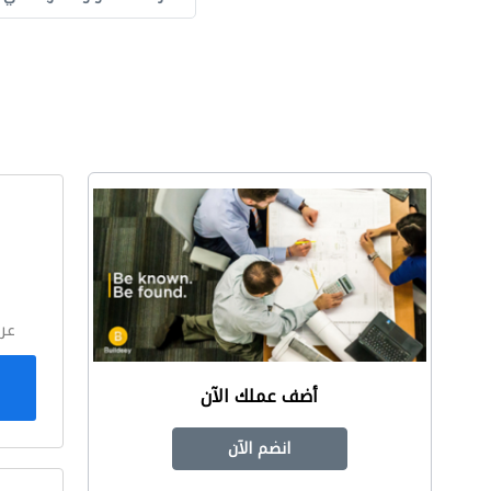
ا
عر
أضف عملك الآن
انضم الآن