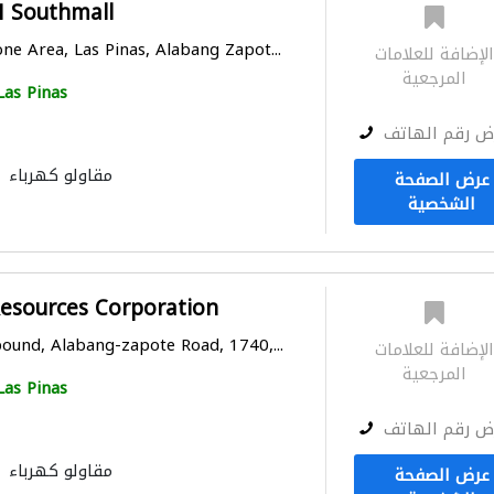
M Southmall
e Area, Las Pinas, Alabang Zapot...
لإضافة للعلامات
المرجعية
Las Pinas
ض رقم الهاتف
مقاولو كهرباء
عرض الصفحة
الشخصية
esources Corporation
und, Alabang-zapote Road, 1740,...
لإضافة للعلامات
المرجعية
Las Pinas
ض رقم الهاتف
مقاولو كهرباء
عرض الصفحة