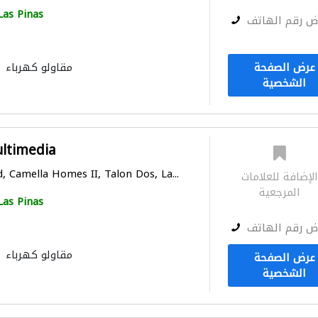
Las Pinas
ض رقم الهاتف
عرض الصفحة
مقاولو كهرباء
الشخصية
ltimedia
 Camella Homes II, Talon Dos, La...
لإضافة للعلامات
المرجعية
Las Pinas
ض رقم الهاتف
مقاولو كهرباء
عرض الصفحة
الشخصية