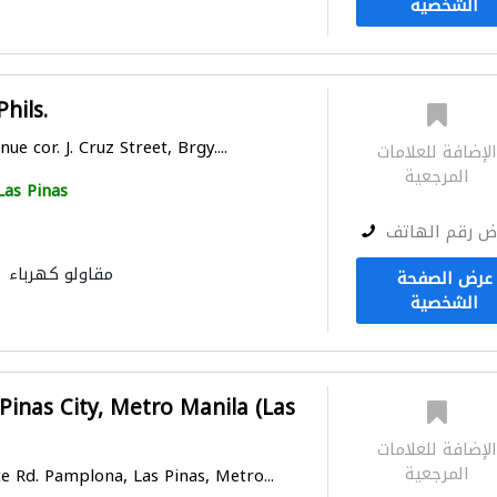
الشخصية
hils.
ue cor. J. Cruz Street, Brgy....
لإضافة للعلامات
المرجعية
Las Pinas
ض رقم الهاتف
مقاولو كهرباء
عرض الصفحة
الشخصية
Pinas City, Metro Manila (Las
لإضافة للعلامات
المرجعية
 Rd. Pamplona, Las Pinas, Metro...