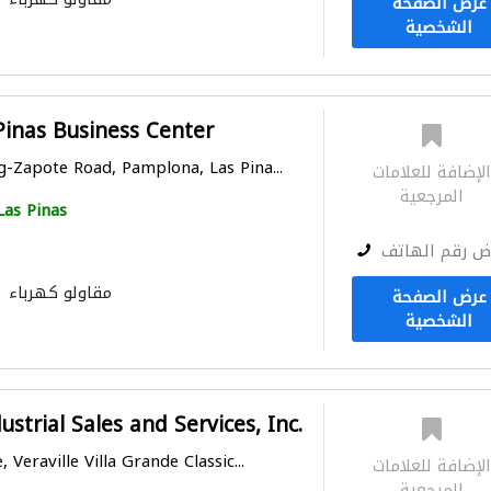
عرض الصفحة
الشخصية
Pinas Business Center
-Zapote Road, Pamplona, Las Pina...
لإضافة للعلامات
المرجعية
Las Pinas
ض رقم الهاتف
مقاولو كهرباء
عرض الصفحة
الشخصية
strial Sales and Services, Inc.
Veraville Villa Grande Classic...
لإضافة للعلامات
المرجعية