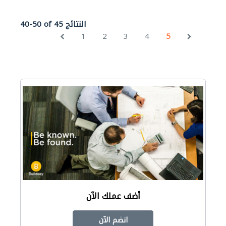
40-50 of 45 النتائج
1
2
3
4
5
أضف عملك الآن
انضم الآن