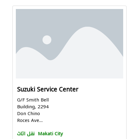
Suzuki Service Center
G/F Smith Bell
Building, 2294
Don Chino
Roces Ave....
Makati City
نقل اثاث