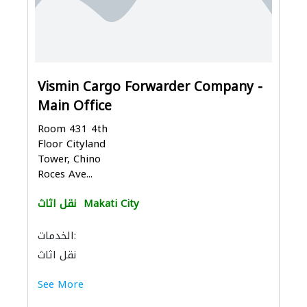
Vismin Cargo Forwarder Company -
Main Office
Room 431 4th
Floor Cityland
Tower, Chino
Roces Ave...
Makati City
نقل اثاث
الخدمات:
نقل اثاث
See More