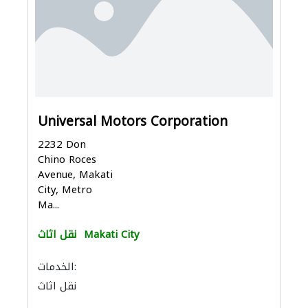
Universal Motors Corporation
2232 Don
Chino Roces
Avenue, Makati
City, Metro
Ma...
Makati City
نقل اثاث
الخدمات:
نقل اثاث