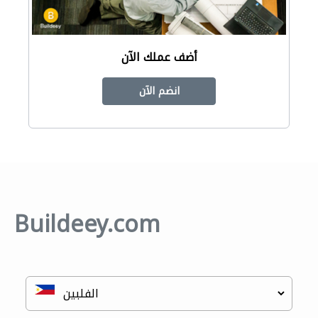
أضف عملك الآن
انضم الآن
Buildeey.com