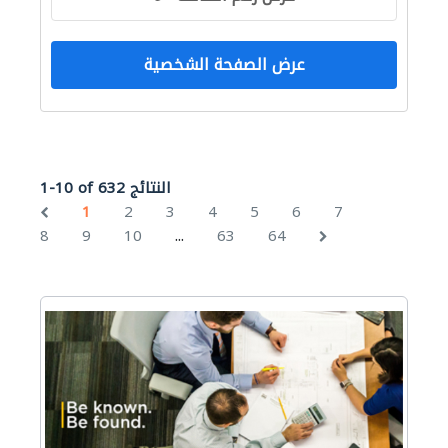
عرض الصفحة الشخصية
1-10 of 632 النتائج
1
2
3
4
5
6
7
...
8
9
10
63
64