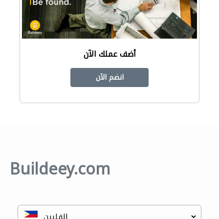
أضف عملك الآن
انضم الآن
Buildeey.com