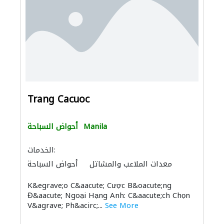
Trang Cacuoc
Manila
أحواض السباحة
الخدمات:
معدات الملاعب والمشاتل
أحواض السباحة
K&egrave;o C&aacute; Cược B&oacute;ng
Đ&aacute; Ngoại Hạng Anh: C&aacute;ch Chọn
V&agrave; Ph&acirc;...
See More