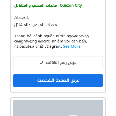
Quezon City
معدات الملاعب والمشاتل
الخدمات:
معدات الملاعب والمشاتل
Trong bối cảnh nguồn nước ng&agrave;y
c&agrave;ng &ocirc; nhiễm với cặn bẩn,
h&oacute;a chất v&agrav...
See More
عرض رقم الهاتف
عرض الصفحة الشخصية