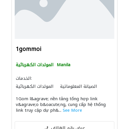
1gommoi
Manila
المولدات الكهربائية
الخدمات:
الصيانة المعلوماتية
المولدات الكهربائية
1Gom l&agrave; nền tảng tổng hợp link
v&agrave;o b&oacute;ng, cung cấp hệ thống
link truy cập dự ph&...
See More
عرض رقم الهاتف