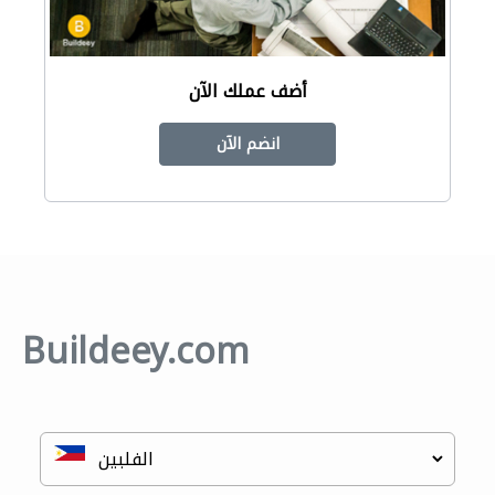
أضف عملك الآن
انضم الآن
Buildeey.com