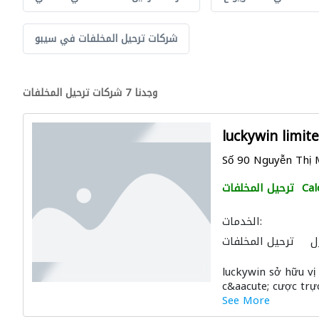
شركات ترحيل المخلفات في سيبو
وجدنا 7 شركات ترحيل المخلفات
luckywin limit
Số 90 Nguyễn Thị M
Cal
ترحيل المخلفات
الخدمات:
ل
ترحيل المخلفات
luckywin sở hữu vị
c&aacute; cược trực
See More