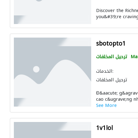
Discover the Richne
you&#39;re craving 
sbotopto1
Man
ترحيل المخلفات
الخدمات:
ترحيل المخلفات
Đ&aacute; g&agrav
cao c&ugrave;ng nh&
See More
1v1lol