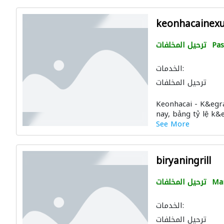
keonhacainex
Pas
ترحيل المخلفات
الخدمات:
ترحيل المخلفات
Keonhacai - K&egra
nay, bảng tỷ lệ k&
See More
biryaningrill
Man
ترحيل المخلفات
الخدمات:
ترحيل المخلفات