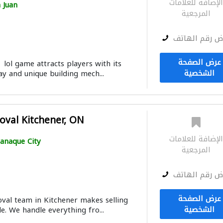
لإضافة للعلامات
 Juan
المرجعية
ض رقم الهاتف
عرض الصفحة
1 lol game attracts players with its
الشخصية
y and unique building mech...
oval Kitchener, ON
لإضافة للعلامات
anaque City
المرجعية
ض رقم الهاتف
عرض الصفحة
val team in Kitchener makes selling
الشخصية
e. We handle everything fro...