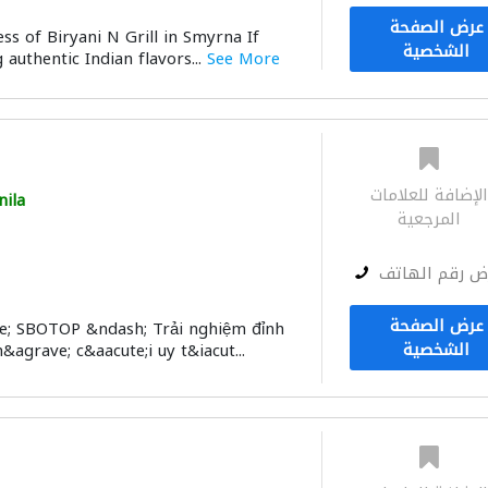
عرض الصفحة
ss of Biryani N Grill in Smyrna If
الشخصية
authentic Indian flavors...
See More
لإضافة للعلامات
ila
المرجعية
ض رقم الهاتف
عرض الصفحة
e; SBOTOP &ndash; Trải nghiệm đỉnh
الشخصية
agrave; c&aacute;i uy t&iacut...