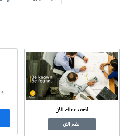
ا
عر
أضف عملك الآن
انضم الآن