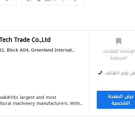
ech Trade Co.,Ltd
2, Block A04, Greenland Internat...
لإضافة للعلامات
المرجعية
ض رقم الهاتف
عرض الصفحة
na&#39;s largest and most
الشخصية
ltural machinery manufacturers. With...