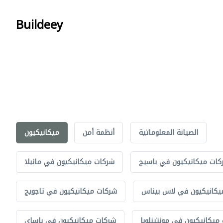
Buildeey
الصيانة المعلوماتية
أنظمة أمن
ميكانيكيون
كات ميكانيكيون في باسيج
شركات ميكانيكيون في مانيلا
يكانيكيون في لاس بيناس
شركات ميكانيكيون في تاجويج
ميكانيكيون في مونتينلوبا
شركات ميكانيكيون في باساي