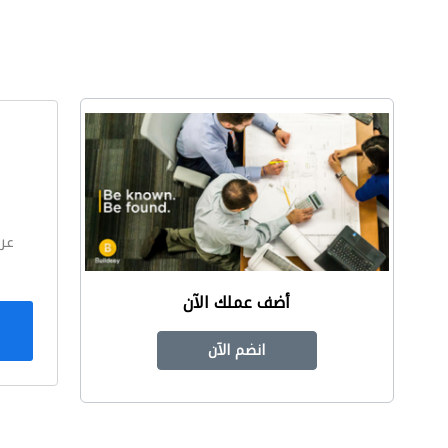
ا
عر
أضف عملك الآن
انضم الآن