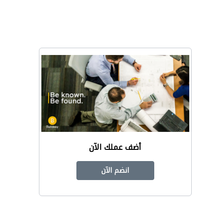
أضف عملك الآن
انضم الآن