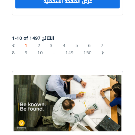
عرض الصفحة الشخصية
1-10 of 1497 النتائج
1
2
3
4
5
6
7
...
8
9
10
149
150