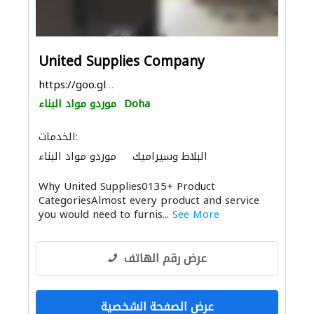
United Supplies Company
https://goo.gl/maps/nWEWsUow7pAEUgKw8
Doha
موردو مواد البناء
الخدمات:
البلاط وسيراميك
موردو مواد البناء
الحجر والرخام
باركيه خشب
Why United Supplies0135+ Product
المواقد والمدافئ
الحمامات والمطابخ
CategoriesAlmost every product and service
you would need to furnis...
See More
عرض رقم الهاتف
عرض الصفحة الشخصية