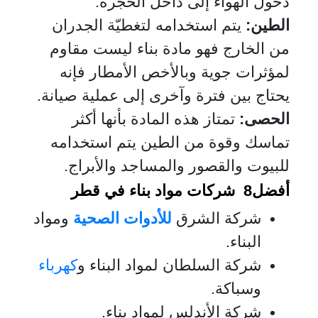
دخول الهواء إلى داخل الحجرة.
الطين:
يتم استخدامه لتغطيّة الجدران
من الخارج فهو مادة بناء ليست مقاوم
لمؤثرات جوية وبالأخص الأمطار فإنه
يحتاج بين فترة وآخرى إلى عملية صيانة.
الحصى:
تمتاز هذه المادة بأنها أكثر
تماسك وقوة من الطين يتم استخدامه
للبيوت والقصور والمساجد والأبراج.
أفضل8 شركات مواد بناء في قطر
شركة الشرق
للأدوات الصحية
ومواد
البناء.
شركة السلطان لمواد البناء و
كهرباء
وسباكة.
شركة الأندلس لمواد بناء.