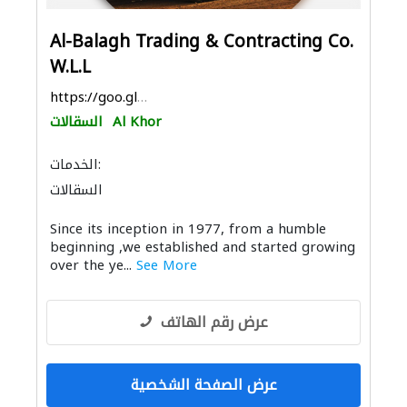
Al-Balagh Trading & Contracting Co.
W.L.L
https://goo.gl/maps/tCXtzoHsLyN3v3cE9
Al Khor
السقالات
الخدمات:
السقالات
بيع وتأجير واستيراد ونقل المعدات الثقيلة
Since its inception in 1977, from a humble
موردو مواد البناء
beginning ,we established and started growing
over the ye...
See More
عرض رقم الهاتف
عرض الصفحة الشخصية