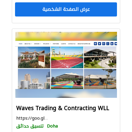
عرض الصفحة الشخصية
Waves Trading & Contracting WLL
https://goo.gl/maps/wmoSWYscV2NUWxoLA
Doha
تنسيق حدائق