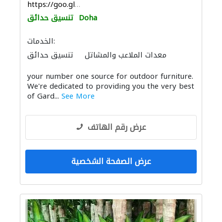
https://goo.gl/maps/RCmTJdR3utM68PbdA
Doha
تنسيق حدائق
الخدمات:
معدات الملاعب والمشاتل
تنسيق حدائق
الأثاث والمفروشات المنزلية
your number one source for outdoor furniture.
We're dedicated to providing you the very best
of Gard...
See More
عرض رقم الهاتف
عرض الصفحة الشخصية