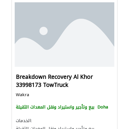
Breakdown Recovery Al Khor
33998173 TowTruck
Wakra
Doha
بيع وتأجير واستيراد ونقل المعدات الثقيلة
الخدمات:
بيع وتأجير واستيراد ونقل المعدات الثقيلة