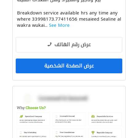
بيع وتأجير واستيراد ونقل المعدات الثقيلة
Breakdown service available hrs any time any
معدات الملاعب والمشاتل
where 33998173.77411656 mesaieed Sealine al
wakra wukai...
See More
عرض رقم الهاتف
عرض الصفحة الشخصية