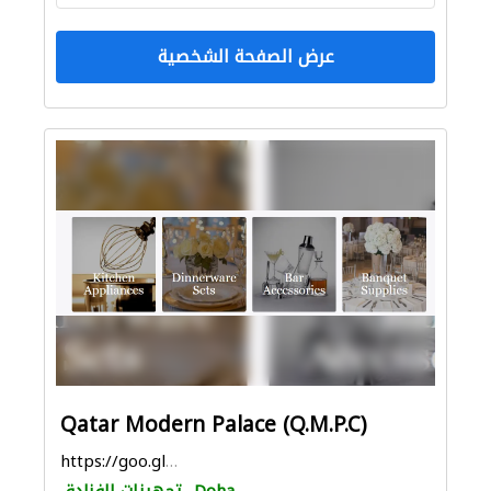
عرض الصفحة الشخصية
Qatar Modern Palace (Q.M.P.C)
https://goo.gl/maps/qxGpMzSFe1HvuLKD9