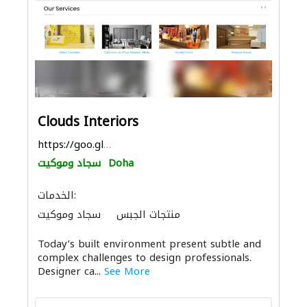
Clouds Interiors
https://goo.gl/maps/B91T9vPxAfM16Vc36
Doha
سجاد وموكيت
الخدمات:
منتجات الجبس
سجاد وموكيت
الأثاث المكتبي
الأثاث والمفروشات المنزلية
Today’s built environment present subtle and
الصوتيات
الديكور الداخلي
الموبيليا والنجارة
complex challenges to design professionals.
Designer ca...
See More