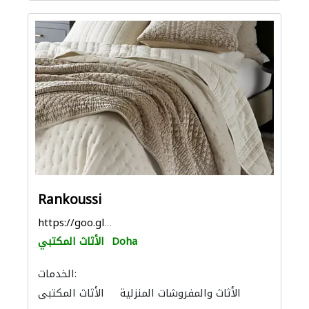
Rankoussi
https://goo.gl/maps/AhxG1KStKTt8es6B8
Doha
الأثاث المكتبي
الخدمات:
الأثاث والمفروشات المنزلية
الأثاث المكتبي
الستائر