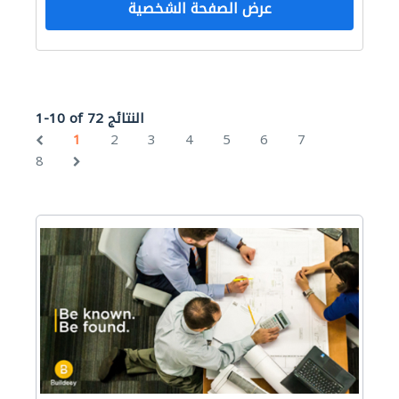
عرض الصفحة الشخصية
1-10 of 72 النتائج
1
2
3
4
5
6
7
8