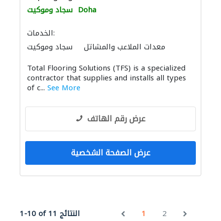
Doha
سجاد وموكيت
الخدمات:
معدات الملاعب والمشاتل
سجاد وموكيت
باركيه خشب
البلاط وسيراميك
عامل يدوي
Total Flooring Solutions (TFS) is a specialized
أرضيات الفينيل
contractor that supplies and installs all types
of c...
See More
عرض رقم الهاتف
عرض الصفحة الشخصية
2
1
1-10 of 11 النتائج