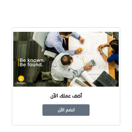
أضف عملك الآن
انضم الآن