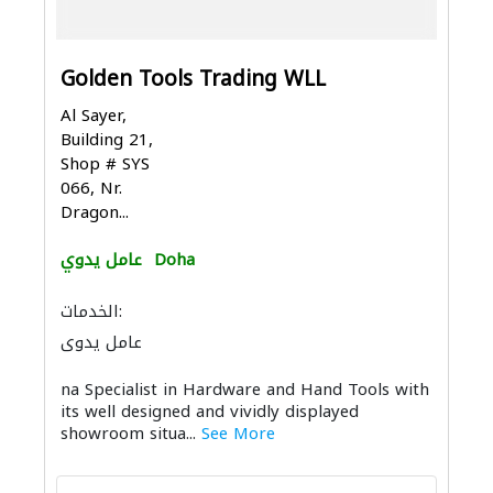
Golden Tools Trading WLL
Al Sayer,
Building 21,
Shop # SYS
066, Nr.
Dragon...
Doha
عامل يدوي
الخدمات:
عامل يدوي
na Specialist in Hardware and Hand Tools with
its well designed and vividly displayed
showroom situa...
See More