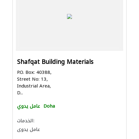
Shafqat Building Materials
P.O. Box: 40388,
Street No: 13,
Industrial Area,
D...
Doha
عامل يدوي
الخدمات:
عامل يدوي