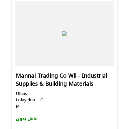
Mannai Trading Co Wll - Industrial
Supplies & Building Materials
Ulhas
Lolayekar - G
M
عامل يدوي