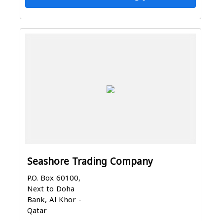
Seashore Trading Company
P.O. Box 60100,
Next to Doha
Bank, Al Khor -
Qatar