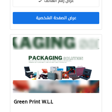
عرض رقم الهاتف
عرض الصفحة الشخصية
Green Print W.L.L