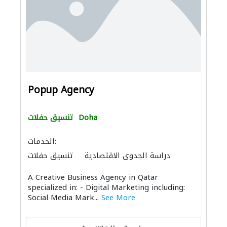
Popup Agency
Doha
تنسيق حفلات
الخدمات:
دراسة الجدوى الاقتصادية
تنسيق حفلات
الديكور الداخلي
الصيانة المعلوماتية
A Creative Business Agency in Qatar
خدمات الطباعة
تنسيق حفلات
specialized in: - Digital Marketing including:
Social Media Mark...
See More