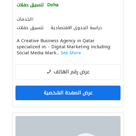
Doha
تنسيق حفلات
الخدمات:
دراسة الجدوى الاقتصادية
تنسيق حفلات
الديكور الداخلي
الصيانة المعلوماتية
A Creative Business Agency in Qatar
خدمات الطباعة
تنسيق حفلات
specialized in: - Digital Marketing including:
Social Media Mark...
See More
عرض رقم الهاتف
عرض الصفحة الشخصية