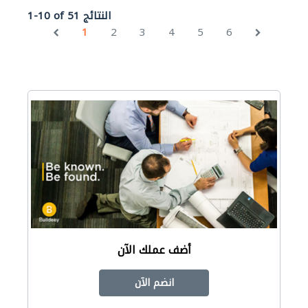
1-10 of 51 النتائج
1
2
3
4
5
6
أضف عملك الآن
انضم الآن