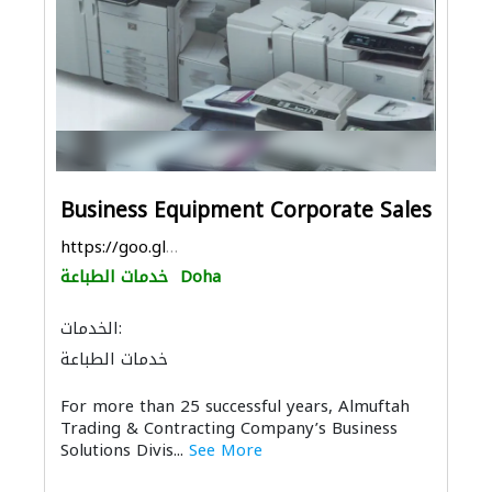
Business Equipment Corporate Sales
https://goo.gl/maps/oyqcbWFRAxEobobY6
Doha
خدمات الطباعة
الخدمات:
خدمات الطباعة
For more than 25 successful years, Almuftah
Trading & Contracting Company’s Business
Solutions Divis...
See More