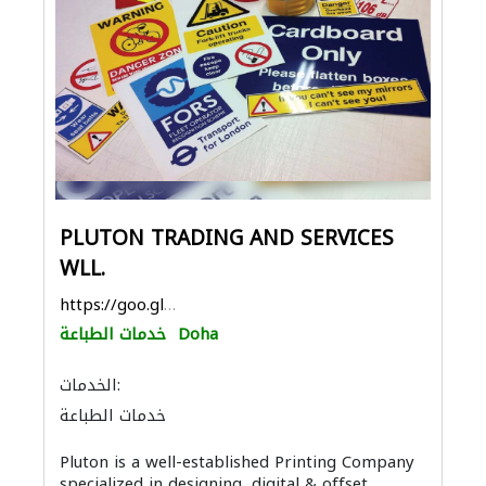
PLUTON TRADING AND SERVICES
WLL.
https://goo.gl/maps/8TVkeLXeiGoHfUgk9
Doha
خدمات الطباعة
الخدمات:
خدمات الطباعة
Pluton is a well-established Printing Company
specialized in designing, digital & offset