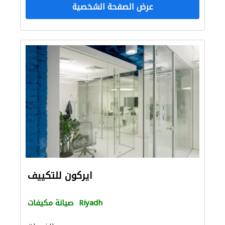
عرض الصفحة الشخصية
ايركون للتكييف
Riyadh
صيانة مكيفات