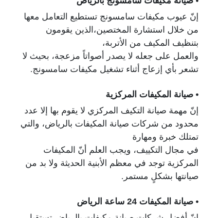
•
صيانة مكيفات سامسونج بالرياض
إنّ عيوب مكيفات سامسونج تستطيع التعامل معها
من خلال استشارة المختصين،
الذين يقومون
بتنظيف المكيف من الأتربة،
والعمل على جعله لا يصدر أصواتاً مزعجة،
بحيث لا
تشعر بأي إزعاج أثناء تشغيل مكيفات سامسونج.
• صيانة المكيفات المركزية
إنّ مهمة صيانة التكيف المركزي لا يقوم بها إلا عدد
محدود من شركات صيانة المكيفات بالرياض،
والتي
تمتلك خبرة ومهارة
في
مجال التكييف، ويجب العلم أنّ المكيفات
المركزية توجد في
معظم الأبنية الحديثة ولا بد من
صيانتها بشكلٍ مستمر.
• صيانة المكيفات 24 ساعة الرياض
إنّ أفضل شركات صيانة مكيفات بالرياض تستقبل