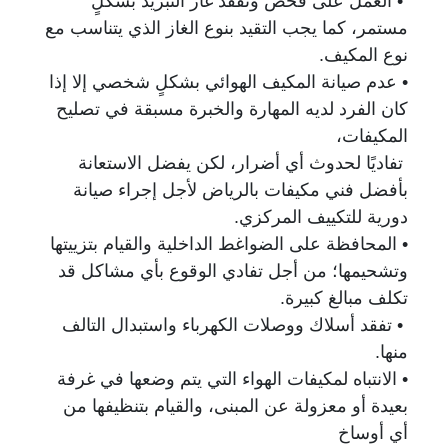
• العمل على فحص وتفقد غاز التبريد بشكلٍ
مستمر، كما يجب التقيد بنوع الغاز الذي يتناسب مع
نوع المكيف.
• عدم صيانة المكيف الهوائي بشكلٍ شخصي إلا إذا
كان الفرد لديه المهارة والخبرة مسبقة في تصليح
المكيفات،
تفاديًا لحدوث أي أضرار، لكن يفضل الاستعانة
بأفضل فني مكيفات بالرياض لأجل إجراء صيانة
دورية للتكييف المركزي.
• المحافظة على الضواغط الداخلية والقيام بتزييتها
وتشحيمها؛ من أجل تفادي الوقوع بأي مشاكل قد
تكلف مبالغ كبيرة.
• تفقد أسلاك ووصلات الكهرباء واستبدال التالف
منها.
• الانتباه لمكيفات الهواء التي يتم وضعها في غرفة
بعيدة أو معزولة عن المبنى، والقيام بتنظيفها من
أي أوساخ