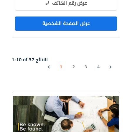
عرض رقم الهاتف
عرض الصفحة الشخصية
1-10 of 37 النتائج
1
2
3
4