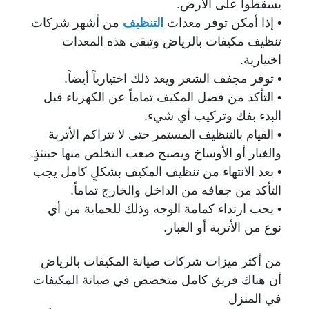
يسقطوا على الأرض.
• إذا أمكن توفر معدات
التنظيف
من أشه
ر شركات
تنظيف مكيفات بالرياض
وتبقى هذه المعدات
اختيارية.
• توفر مجفف الشعر ويعد ذلك اختيارياً أيضاً.
• التأكد من فصل المكيف تماماً عن الكهرباء قبل
البدء بفك وتركيب أي شيء.
• القيام بالتنظيف المستمر حتى لا تتراكم الأتربة
والغبار أو الأوساخ ويصبح صعب التخلص منها حينئذٍ.
• بعد الانتهاء من تنظيف المكيف بشكلٍ كامل يجب
التأكد من جفافه من الداخل والخارج تماماً.
• يجب ارتداء كمامة الوجه وذلك للحماية من أي
نوع من الأتربة أو الغبار.
من أكثر ميزات شركات صيانة المكيفات بالرياض
أن هناك فريق كامل متخصص
في صيانة المكيفات
في المنزل