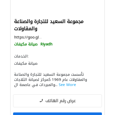
مجموعة السعيد للتجارة والصناعة
والمقاولات
https://goo.gl/maps/fwDeBFihJcLTcZ6j6
Riyadh
صيانة مكيفات
الخدمات:
صيانة مكيفات
تأسست مجموعة السعيد للتجارة والصناعة
والمقاولات عام 1969 كمركز لصيانة الثلاجات
See More
والمبردات في عاصمة ال...
عرض رقم الهاتف