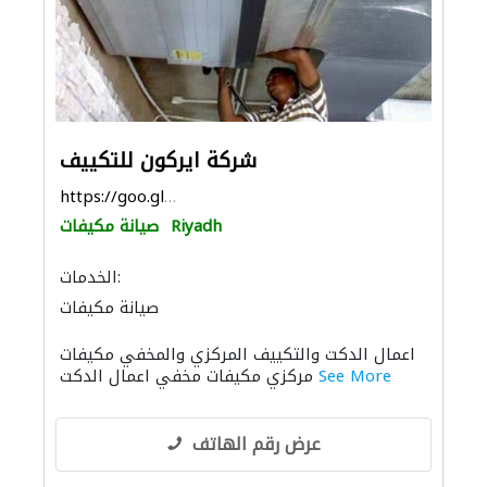
شركة ايركون للتكييف
https://goo.gl/maps/j6c6iQYTcxKc9FLv9
Riyadh
صيانة مكيفات
الخدمات:
صيانة مكيفات
اعمال الدكت والتكييف المركزي والمخفي مكيفات
See More
مركزي مكيفات مخفي اعمال الدكت
عرض رقم الهاتف