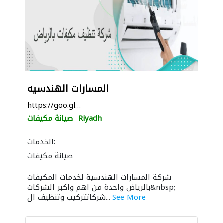
المسارات الهندسيه
https://goo.gl/maps/p44NDGj2sXw5ADpW6
Riyadh
صيانة مكيفات
الخدمات:
صيانة مكيفات
شركة المسارات الهندسية لخدمات المكيفات
بالرياض واحدة من اهم واكبر الشركات&nbsp;
See More
شركاتتركيب وتنظيف ال...