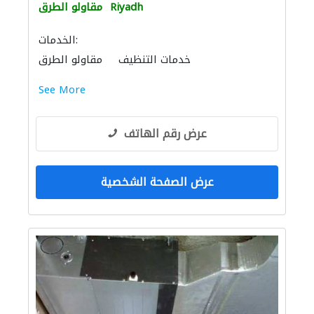
Riyadh
مقاولو الطرق
الخدمات:
خدمات التنظيف
مقاولو الطرق
صيانة مكيفات
نقل اثاث
خدمات النقل
See More
الأسوار والبوابات
عرض رقم الهاتف
عرض الصفحة الشخصية