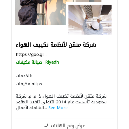
شركة متقن لأنظمة تكييف الهواء
https://goo.gl/maps/nChmxciM2q1WwgHh6
Riyadh
صيانة مكيفات
الخدمات:
صيانة مكيفات
شركة متقن لأنظمة تكييف الهواء ذ. م. م. شركة
سعودية تأسست عام 2014 لتتولى تنفيذ العقود
See More
الشاملة لأعمال...
عرض رقم الهاتف