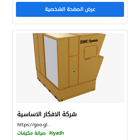
عرض الصفحة الشخصية
شركة الافكار الاساسية
https://goo.gl/maps/Yik9tdW46JBvWvYH8
Riyadh
صيانة مكيفات