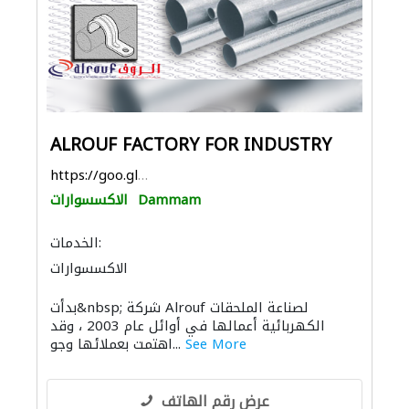
ALROUF FACTORY FOR INDUSTRY
https://goo.gl/maps/5SiCvWMA5NjdiYGe7
Dammam
الاكسسوارات
الخدمات:
الاكسسوارات
بدأت&nbsp; شركة Alrouf لصناعة الملحقات
الكهربائية أعمالها في أوائل عام 2003 ، وقد
See More
اهتمت بعملائها وجو...
عرض رقم الهاتف