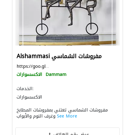
Alshammasi مفروشات الشماسي
https://goo.gl/maps/VBgP7w88DNPeQvaWA
Dammam
الاكسسوارات
الخدمات:
الاكسسوارات
مفروشات الشماسي تعتني بمفروشات المطابخ
See More
وغرف النوم والأبواب
عرض رقم الهاتف