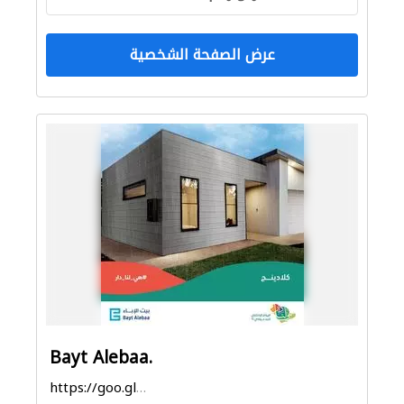
عرض الصفحة الشخصية
Bayt Alebaa.
https://goo.gl/maps/pX7oojznUVvTGHce7