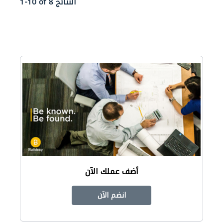
1-10 of 8 النتائج
أضف عملك الآن
انضم الآن