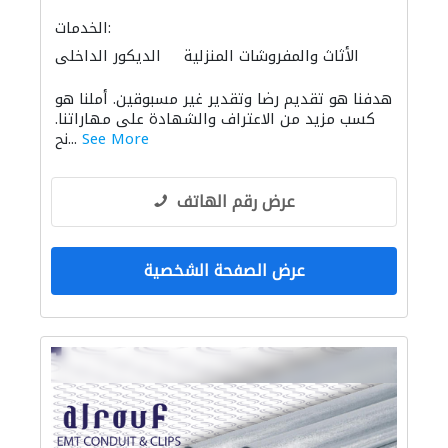
الخدمات:
الأثاث والمفروشات المنزلية
الديكور الداخلي
الاكسسوارات
الأثاث المكتبي
هدفنا هو تقديم رضا وتقدير غير مسبوقين. أملنا هو
كسب مزيد من الاعتراف والشهادة على مهاراتنا.
See More
نح...
عرض رقم الهاتف
عرض الصفحة الشخصية