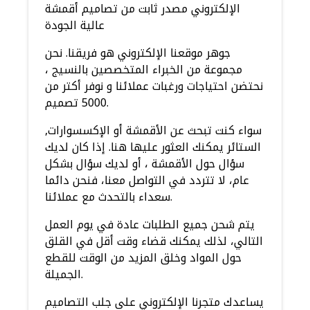
الإلكتروني مصدر ثابت من تصاميم أقمشة
عالية الجودة
جوهر موقعنا الإلكتروني هو فريقنا. نحن
مجموعة من الخبراء المتخصصين بالنسيج ،
نحتضن احتياجات ورغبات عملائنا و نوفر أكتر من
5000 تصميم.
سواء كنت تبحث عن الأقمشة أو الإكسسوارات,
الستائر يمكنك العثور عليها هنا. إذا كان لديك
سؤال حول الأقمشة ، أو لديك سؤال بشكل
عام، لا تتردد في التواصل معنا، فنحن دائما
سعداء بالتحدث مع عملائنا.
يتم شحن جميع الطلبات عادة في يوم العمل
التالي، لذلك يمكنك قضاء وقت أقل في القلق
حول المواد وخلق المزيد من الوقت للقطع
الجميلة.
يساعدك متجرنا الإلكتروني على جلب التصاميم