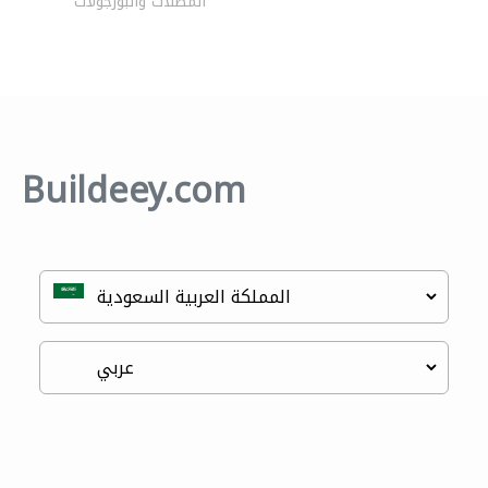
المظلات والبورجولات
Buildeey.com