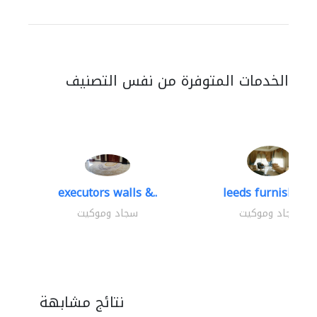
الخدمات المتوفرة من نفس التصنيف
executors walls &..
leeds furnishings
سجاد وموكيت
سجاد وموكيت
نتائج مشابهة