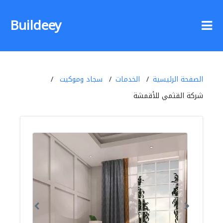
Buildeey
الصفحة الرئيسية
الخدمات
سجاد وموكيت
شركة القثمي للأقمشة