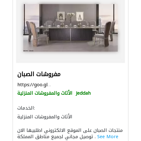
مفروشات الصبان
https://goo.gl/maps/xEDuBFLq2k545iyA8
Jeddah
الأثاث والمفروشات المنزلية
الخدمات:
الأثاث والمفروشات المنزلية
منتجات الصبان على الموقع الالكتروني اطلبيها الان
See More
. توصيل مجاني لجميع مناطق المملكة