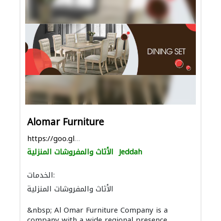
Alomar Furniture
https://goo.gl/maps/5bKnS3MefpotcHdz8
Jeddah
الأثاث والمفروشات المنزلية
الخدمات:
الأثاث والمفروشات المنزلية
&nbsp; Al Omar Furniture Company is a
company with a wide regional presence,