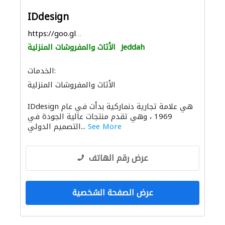
IDdesign
https://goo.gl/maps/EH59ZvMbrcAnxaC46
Jeddah
الأثاث والمفروشات المنزلية
الخدمات:
الأثاث والمفروشات المنزلية
IDdesign هي علامة تجارية دنماركية بدأت في عام
1969 ، وهي تقدم منتجات عالية الجودة في
See More
التصميم الدولي...
عرض رقم الهاتف
عرض الصفحة الشخصية