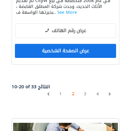
تم تقديم CityW في عام 2008 متخصصة في بيع
الأثاث الحديث. وجدت شركة المطلق القابضة ،
See More
بخبرتها الواسعة ف...
عرض رقم الهاتف
عرض الصفحة الشخصية
10-20 of 33 النتائج
1
2
3
4