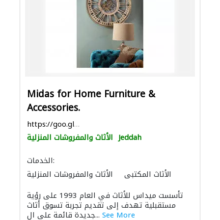
Midas for Home Furniture &
Accessories.
https://goo.gl/maps/cZ9gxcKBDJJUiPkJ9
Jeddah
الأثاث والمفروشات المنزلية
الخدمات:
الأثاث المكتبي
الأثاث والمفروشات المنزلية
الاكسسوارات
تأسست ميداس للأثاث في العام 1993 على رؤية
مستقبلية تهدف إلى تقديم تجربة تسوق أثاث
See More
جديدة قائمة على ال...