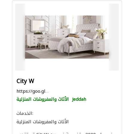
City W
https://goo.gl/maps/oDmPXw8huu8htxKv8
Jeddah
الأثاث والمفروشات المنزلية
الخدمات:
الأثاث والمفروشات المنزلية