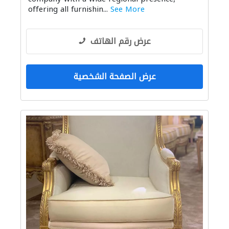
offering all furnishin...
See More
عرض رقم الهاتف
عرض الصفحة الشخصية