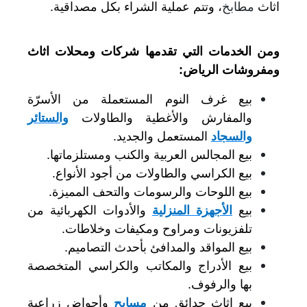
اثاث
مطابخ
، وتتم عملية الشراء بكل مصداقية.
ومن الخدمات التي تقدمها شركات ومحلات اثاث
ومفروشات الرياض:
بيع غرف النوم المستعملة من الأسرّة
والمفارش والأغطية والطاولات
والستائر
والسجاد
المستعمل والجديد.
بيع المجالس العربية والكنب ومستلزماتها.
بيع الكراسي والطاولات من أجود الأنواع.
بيع اللوحات والرسومات والتحف المميزة.
بيع
الأجهزة المنزلية
والأدوات الكهربائية من
تلفزيونات ومراوح ومكيفات وخلاطات.
بيع المواقد والمدافئ بأحدث التصاميم.
بيع الأدراج والمكاتب والكراسي المتخصصة
بها والرفوف.
بيع اثاث حدائق من
مسابح
وأحواض زراعية