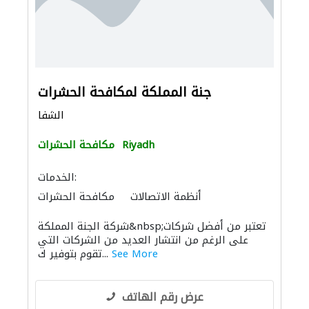
جنة المملكة لمكافحة الحشرات
الشفا
Riyadh
مكافحة الحشرات
الخدمات:
أنظمة الاتصالات
مكافحة الحشرات
الأثاث والمفروشات المنزلية
مقاولو الخرسانة
شركة الجنة المملكة&nbsp;تعتبر من أفضل شركات
خزانات المياه
مكافحة الحشرات
على الرغم من انتشار العديد من الشركات التي
See More
تقوم بتوفير ك...
عرض رقم الهاتف