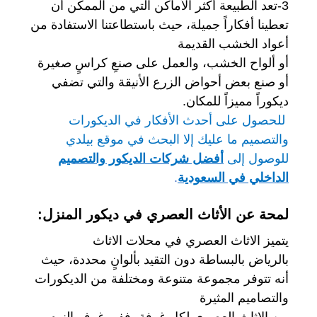
3-تعد الطبيعة أكثر الأماكن التي من الممكن أن
تعطينا أفكاراً جميلة، حيث باستطاعتنا الاستفادة من
أعواد الخشب القديمة
أو ألواح الخشب، والعمل على صنعِ كراسٍ صغيرة
أو صنع بعض أحواض الزرع الأنيقة والتي تضفي
ديكوراً مميزاً للمكان.
للحصول على أحدث الأفكار في الديكورات
والتصميم ما عليك إلا البحث في موقع بيلدي
للوصول إلى
أفضل شركات الديكور والتصميم
الداخلي في السعودية
.
لمحة عن الأثاث العصري في ديكور المنزل:
يتميز الاثاث العصري في محلات الاثاث
بالرياض بالبساطة دون التقيد بألوانٍ محددة، حيث
أنه
تتوفر مجموعة متنوعة ومختلفة من الديكورات
والتصاميم المثيرة
من الاثاث العصري لكل غرفة، ففي غرف النوم