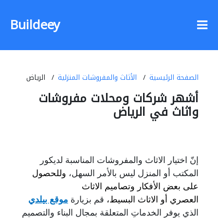
Buildeey
الصفحة الرئيسية
الأثاث والمفروشات المنزلية
الرياض
أشهر شركات ومحلات مفروشات
واثاث في الرياض
إنّ اختيار الاثاث والمفروشات المناسبة لديكور
المكتب أو المنزل ليس بالأمر السهل،
وللحصول
على بعض الأفكار وتصاميم الاثاث
العصري أو الاثاث البسيط،
قم بزيارة
موقع بيلدي
الذي يوفر الخدماتِ المتعلقة بمجال البناء والتصميم