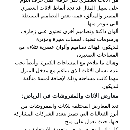
على سبيل المثال قد نجد أنماط الاثاث العصري
المتميز والمتألق، فمنه بعض التصاميم البسيطة
التي تتوفر منها
ألوان داكنة وتصاميم أخرى تحتوي على زخارف
ورسومات تضيف لمسات مثيرة ومؤثرة
للديكور،
فهناك تصاميم وألوان عصرية تتلاءم مع
المساحات الصغيرة،
وهناك ما يتلاءم مع المساحات الكبيرة. وأيضاً يجب
عدم نسيان الاثاث الذي يتناغم مع مدخل المنزل
مهما كانت مساحته وذلك لإضافة لمسة متألقة
للديكور.
معارض الاثاث والمفروشات في الرياض:
تعد المعارض المختلفة للاثاث والمفروشات من
أبرز الفعاليات التي تتميز بتعدد الشركات المشاركة
فيها، حيث تعمل على منح
كل زائر للمعرض فرص متعددة للاستفادة من