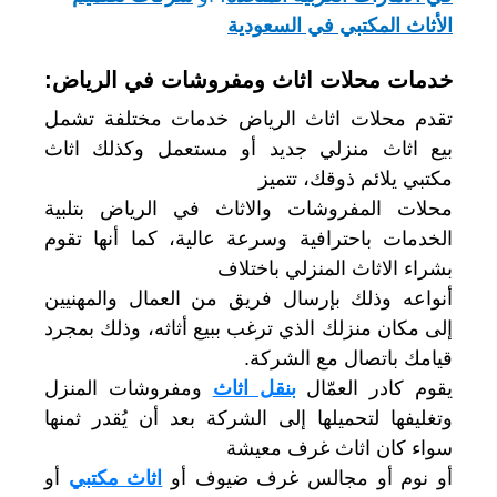
الأثاث المكتبي في السعودية
خدمات محلات اثاث ومفروشات في الرياض:
تقدم محلات اثاث الرياض خدمات مختلفة تشمل
بيع اثاث منزلي جديد أو مستعمل وكذلك اثاث
مكتبي يلائم ذوقك، تتميز
محلات المفروشات والاثاث في الرياض بتلبية
الخدمات باحترافية وسرعة عالية، كما أنها تقوم
بشراء الاثاث المنزلي باختلاف
أنواعه وذلك بإرسال فريق من العمال والمهنيين
إلى مكان منزلك الذي ترغب ببيع أثاثه، وذلك بمجرد
قيامك باتصال مع الشركة.
يقوم كادر العمّال
بنقل اثاث
ومفروشات المنزل
وتغليفها لتحميلها إلى الشركة بعد أن يُقدر ثمنها
سواء كان اثاث غرف معيشة
أو نوم أو مجالس غرف ضيوف أو
اثاث مكتبي
أو