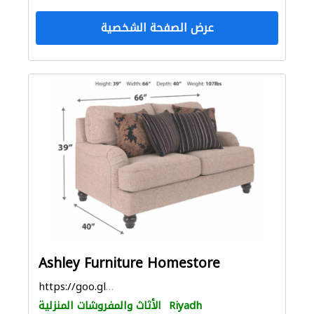
عرض الصفحة الشخصية
Ashley Furniture Homestore
https://goo.gl/maps/Ea7z1idkAid2dtDcA
Riyadh
الأثاث والمفروشات المنزلية