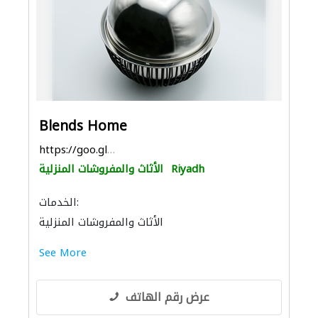
Blends Home
https://goo.gl/maps/8FvxyJdkZiAz8Gpd8
Riyadh
الأثاث والمفروشات المنزلية
الخدمات:
الأثاث والمفروشات المنزلية
See More
عرض رقم الهاتف