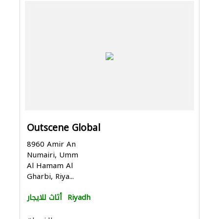
Outscene Global
8960 Amir An
Numairi, Umm
Al Hamam Al
Gharbi, Riya...
Riyadh
أثاث للايجار