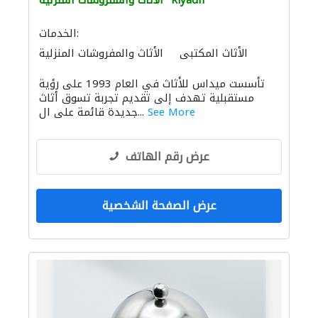
Riyadh
الأثاث والمفروشات المنزلية
الخدمات:
الأثاث المكتبي
الأثاث والمفروشات المنزلية
الاكسسوارات
تأسست ميداس للأثاث في العام 1993 على رؤية
مستقبلية تهدف إلى تقديم تجربة تسوق أثاث
See More
جديدة قائمة على ال...
عرض رقم الهاتف
عرض الصفحة الشخصية