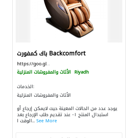
باك كمفورت Backcomfort
https://goo.gl/maps/xADyKSQiV5LXHXay5
Riyadh
الأثاث والمفروشات المنزلية
الخدمات:
الأثاث والمفروشات المنزلية
يوجد عدد من الحالات المعينة حيث لايمكن إرجاع أو
استبدال المنتج ١- عند تقديم طلب الإرجاع بعد
See More
الوقت ا...