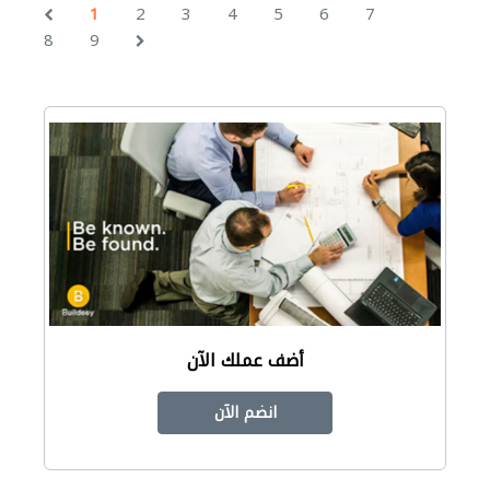
1
2
3
4
5
6
7
8
9
أضف عملك الآن
انضم الآن