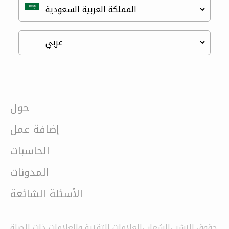
حول
إضافة عمل
الحاسبات
المدونات
الأسئلة الشائعة
حقوق النشر ،الشعار ،العلامات التقنية والعلامات ذات الصلة