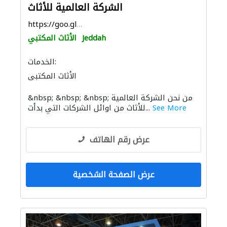
الشركة العالمية للأثاث
https://goo.gl/maps/rW1P55obqsgmFd8L7
Jeddah
الأثاث المكتبي
الخدمات:
الأثاث المكتبي
&nbsp; &nbsp; &nbsp; من نحن الشركة العالمية
See More
للأثاث من اوائل الشركات التي بدأت...
عرض رقم الهاتف
عرض الصفحة الشخصية