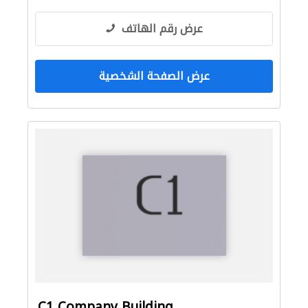
عرض رقم الهاتف
عرض الصفحة الشخصية
C1 Company Building