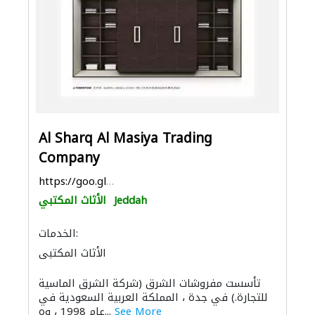
Al Sharq Al Masiya Trading
Company
https://goo.gl/maps/1FkXTXWMVYekuZjb9
Jeddah
الأثاث المكتبي
الخدمات:
الأثاث المكتبي
تأسست مفروشات الشرق (شركة الشرق الماسية
للتجارة.) في جدة ، المملكة العربية السعودية في
See More
عام 1998 ، وه...