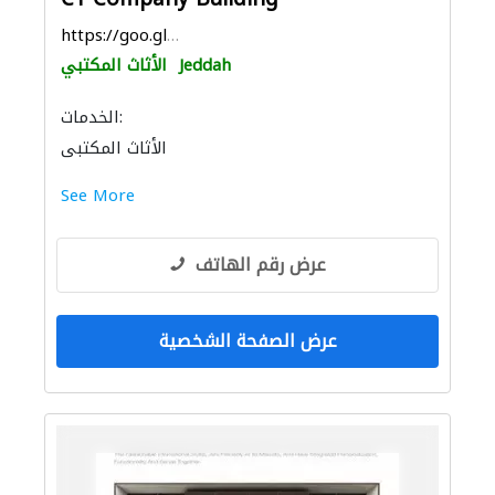
https://goo.gl/maps/ix61PuprqRLv9JMa7
Jeddah
الأثاث المكتبي
الخدمات:
الأثاث المكتبي
See More
عرض رقم الهاتف
عرض الصفحة الشخصية