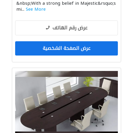
&nbsp;With a strong belief in Majestic&rsquo;s
mi...
See More
عرض رقم الهاتف
عرض الصفحة الشخصية