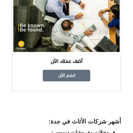
أضف عملك الآن
انضم الآن
أشهر شركات الأثاث في جدة:
محلات مفروشات ديموس: