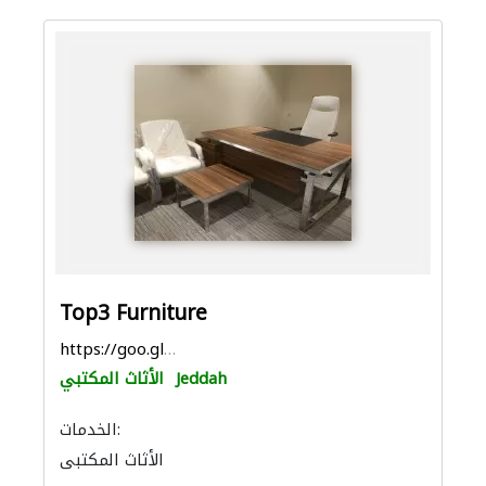
Top3 Furniture
https://goo.gl/maps/JPseuVbAWczpw2hPA
Jeddah
الأثاث المكتبي
الخدمات:
الأثاث المكتبي