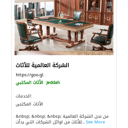
الشركة العالمية للأثاث
https://goo.gl/maps/MEaFZUVoCKambej69
Jeddah
الأثاث المكتبي
الخدمات:
الأثاث المكتبي
&nbsp; &nbsp; &nbsp; من نحن الشركة العالمية
See More
للأثاث من اوائل الشركات التي بدأت...