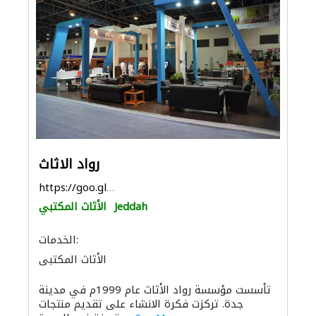
رواد الاثاث
https://goo.gl/maps/i799sv9nxSKBEKPF6
Jeddah
الأثاث المكتبي
الخدمات:
الأثاث المكتبي
تأسست مؤسسة رواد الأثاث عام 1999م في مدينة
جدة. تركزت فكرة الانشاء على تقديم منتجات