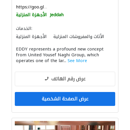
https://goo.gl/maps/8977Du9pJ37smpLv6
Jeddah
الأجهزة المنزلية
الخدمات:
الأثاث والمفروشات المنزلية
الأجهزة المنزلية
المواقد والمدافئ
الأثاث المكتبي
EDDY represents a profound new concept
الصوتيات
from United Yousef Naghi Group, which
operates one of the lar...
See More
عرض رقم الهاتف
عرض الصفحة الشخصية