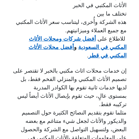
الأثاث المكتبي في الخبر
تختلف ما بين
هذه الشركة وأُخرى، ليتناسب سعر الأثاث المكتبي
مع جميع العملاء وميزانيتهم.
للاطلاع على
أفضل شركات ومحلات الأثاث
المكتبي في السعودية
و
أفضل محلات الأثاث
المكتبي في قطر
.
إن خدمات محلات اثاث مكتبي بالخبر لا تقتصر على
تصميم الأثاث المكتبي والمنزلي الفخم فقط، بل
لديها خدمات ثانية تقوم بها الكوادر المدربة
بمستوى عالٍ، حيث تقوم بإيصال الأثاث أيضاً ليس
تركيبه فقط.
مثلما تقوم بتقديم النصائح الكثيرة حول التصميم
والديكور والأثاث لجعل شيء متناغم مع بعضه
البعض،
ولتسهيل التواصل مع الشركة والحصول
على المعلومات المتعلقة بالأثاث المكتبي في