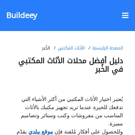
Buildeey
الصفحة الرئيسية
الأثاث المكتبي
الخُبر
دليل أفضل محلات الأثاث المكتبي
في الخُبر
يُعتبر اختيار الأثاث المكتبي من أكثر الأشياء التي
تدفعك للحيرة عندما تريد تجهيز
مكتبك بالأثاث
المناسب من مفروشات وكنب وستائر وتصاميم
مميزة.
وللحصول على أفكار مُلفتة فإن
موقع بيلدي
يقدّم