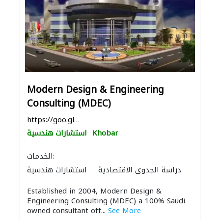
Modern Design & Engineering
Consulting (MDEC)
https://goo.gl/maps/FRiuPUL6TS3uaodg9
Khobar
استشارات هندسية
الخدمات:
دراسة الجدوى الاقتصادية
استشارات هندسية
المساحيين
ادارة مشروع
Established in 2004, Modern Design &
الأثاث المكتبي
الأثاث والمفروشات المنزلية
Engineering Consulting (MDEC) a 100% Saudi
الديكور الداخلي
owned consultant off...
See More
النمذجة والتصوير ثلاثي الأبعاد