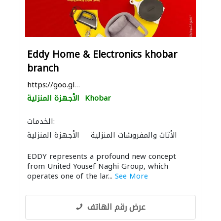
Eddy Home & Electronics khobar
branch
https://goo.gl/maps/asbQmE8P5VyMWY9z9
Khobar
الأجهزة المنزلية
الخدمات:
الأثاث والمفروشات المنزلية
الأجهزة المنزلية
المواقد والمدافئ
الأثاث المكتبي
EDDY represents a profound new concept
الصوتيات
الحمامات والمطابخ
from United Yousef Naghi Group, which
operates one of the lar...
See More
عرض رقم الهاتف