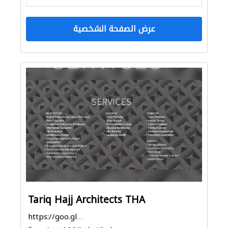
عرض الصفحة الشخصية
Tariq Hajj Architects THA
https://goo.gl/maps/16rh2x63RjKK5utP7