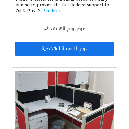
aiming to provide the full-fledged support to
الايدي العاملة
Oil & Gas, P...
See More
عرض رقم الهاتف
عرض الصفحة الشخصية