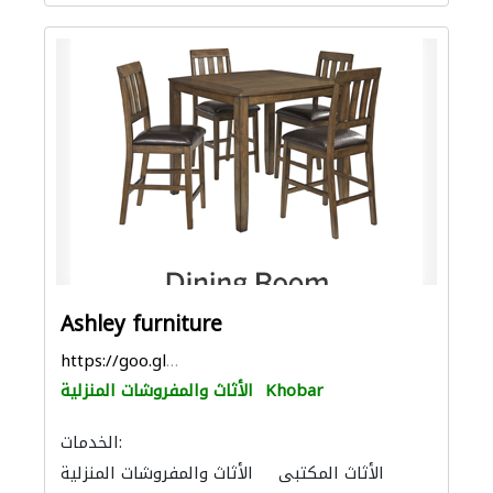
Ashley furniture
https://goo.gl/maps/vVMbZbBtX8C58yxG6
Khobar
الأثاث والمفروشات المنزلية
الخدمات:
الأثاث المكتبي
الأثاث والمفروشات المنزلية