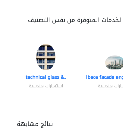
الخدمات المتوفرة من نفس التصنيف
technical glass &..
ibece facade engineer
استشارات هندسية
استشارات هندسية
نتائج مشابهة