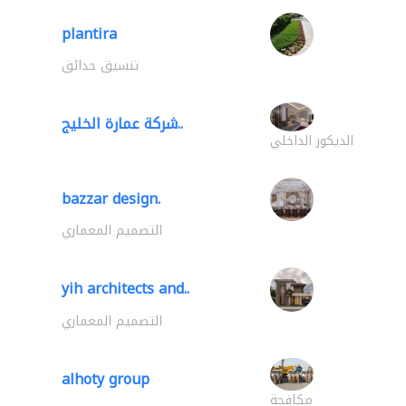
plantira
تنسيق حدائق
شركة عمارة الخليج..
الديكور الداخلي
bazzar design.
التصميم المعماري
yih architects and..
التصميم المعماري
alhoty group
مكافحة