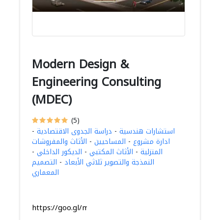
Modern Design &
Engineering Consulting
(MDEC)
(5)
استشارات هندسية
-
دراسة الجدوى الاقتصادية
-
ادارة مشروع
-
المساحيين
-
الأثاث والمفروشات
المنزلية
-
الأثاث المكتبي
-
الديكور الداخلي
-
النمذجة والتصوير ثلاثي الأبعاد
-
التصميم
المعماري
https://goo.gl/maps/FRiuPUL6TS3uaodg9