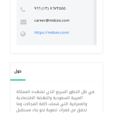
٨٦٧٣٥٥٥ (١٣) ٩٦٦
career@mdceo.com
https://mdceo.com/
حول
في ظل التطور السريع الذي تشهده المملكة
العربية السعودية والنهضة الاقتصادية
والعمرانية التي شملت كافة المجالات وما
تحقق من قفزات تنموية نحو بناء مستقبل