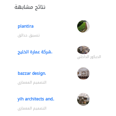
نتائج مشابهة
plantira
تنسيق حدائق
شركة عمارة الخليج..
الديكور الداخلي
bazzar design.
التصميم المعماري
yih architects and..
التصميم المعماري