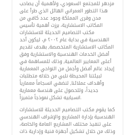
مزدهر للمجتمع السعودي، ولأهمية أن يصاحب
هذا التطور العمراني الهائل الذي طرأ على
مدن وقرى المملكة وجود عدد كافي من
المكاتب الاستشارية، برزت أهمية تأسيس
مكتب التصاميم الحديثة للاستشارات
الهندسية في بداية عام ٢٠٠٢ م، ليكون أحد
المكاتب الاستشارية المتخصصة, بهدف تقديم
أفضل الخدمات الهندسية والاستشارية وفق
أعلى المعايير العالمية, وذلك للمساهمة في
إيجاد عالم أفضل وأجمل من النواحي المعمارية
لبيئتنا المحيطة نلبي من خلاله متطلبات
وأهداف عملائنا, لنضفي انسجاماً معمارياً
جديداً، وللحصول على هندسة معمارية
انسيابيه تشكل نموذجاً متميزاً.
كما يقوم مكتب التصاميم الحديثة للاستشارات
الهندسية بإدارة المشاريع والإشراف الهندسي
على تنفيذ مختلف المشاريع العامة والخاصة،
وذلك من خلال تشكيل أجهزة فنية وإدارية ذات