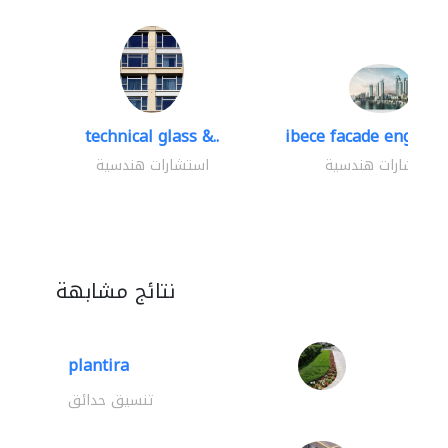
technical glass &..
ibece facade engineer
استشارات هندسية
استشارات هندسية
نتائج مشابهة
plantira
تنسيق حدائق