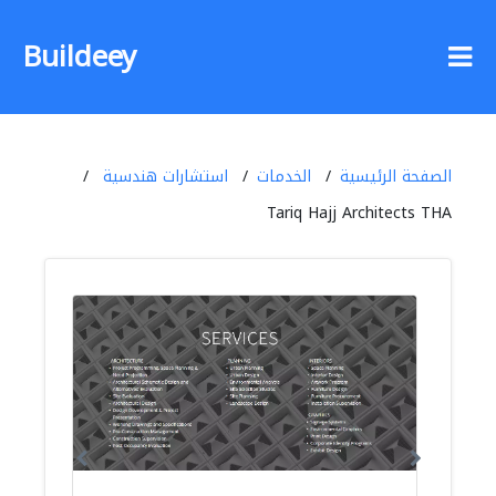
Buildeey
الصفحة الرئيسية
الخدمات
استشارات هندسية
Tariq Hajj Architects THA