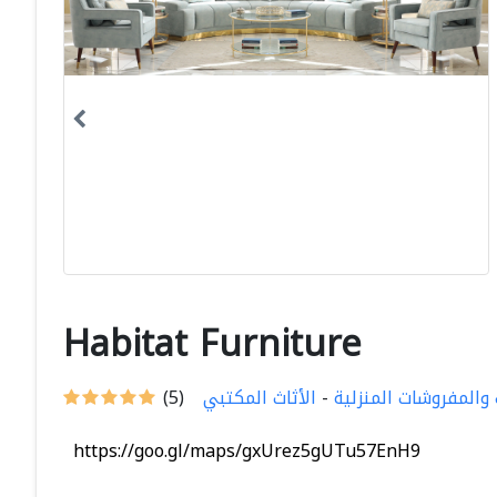
Habitat Furniture
 والمفروشات المنزلية
-
الأثاث المكتبي
(5)
https://goo.gl/maps/gxUrez5gUTu57EnH9