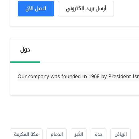
أرسل بريد الكتروني
اتصل الآن
حول
Our company was founded in 1968 by President Isma
الرياض
جدة
الخُبر
الدمام
مكة المكرمة