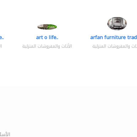
..
art o life..
arfan furniture tra
ثاث والمفروشات المنزلية
الأثاث والمفروشات المنزلية
ا
الأسئ