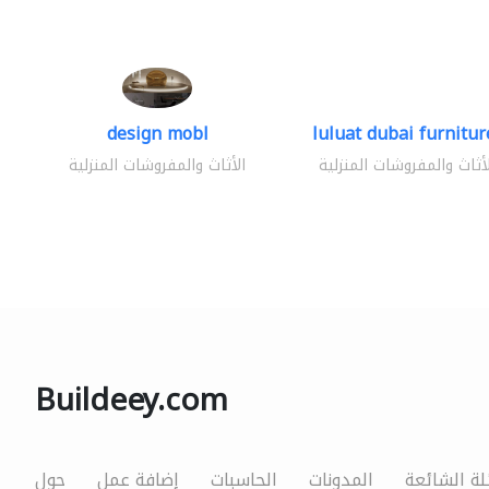
design mobl
luluat dubai furniture
لأثاث والمفروشات المنزلية
الأثاث والمفروشات المنزلية
Buildeey.com
لة الشائعة
المدونات
الحاسبات
إضافة عمل
حول