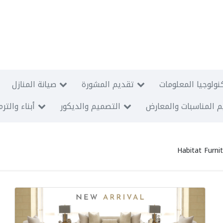
نولوجيا المعلومات
تقديم المشورة
صيانة المنازل
 المناسبات والمعارض
التصميم والديكور
أبناء والتر
Habitat Furni