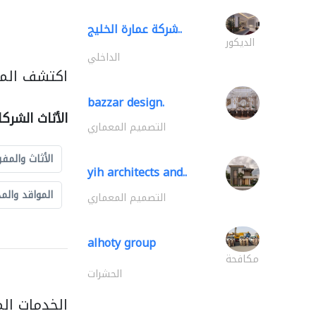
شركة عمارة الخليج..
الديكور
الداخلي
اكتشف المزي
bazzar design.
الأثاث الشرك
التصميم المعماري
الأثاث والمفر
yih architects and..
المواقد والم
التصميم المعماري
alhoty group
مكافحة
الحشرات
الخدمات ال