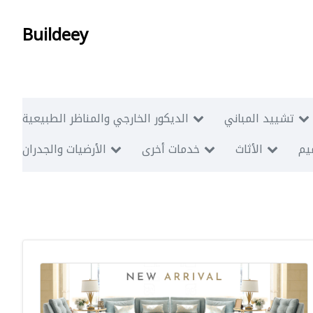
Buildeey
تشييد المباني
الديكور الخارجي والمناظر الطبيعية
ميم
الأثاث
خدمات أخرى
الأرضيات والجدران