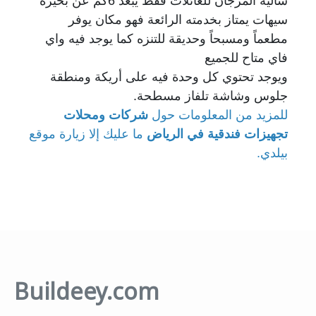
شاليه المرجان للعائلات فقط يبعد 6كم عن بحيرة
سيهات يمتاز بخدمته الرائعة فهو مكان يوفر
مطعماً ومسبحاً وحديقة للتنزه كما يوجد فيه واي
فاي متاح للجميع
ويوجد تحتوي كل وحدة فيه على أريكة ومنطقة
جلوس وشاشة تلفاز مسطحة.
للمزيد من المعلومات حول
شركات ومحلات
تجهيزات فندقية في الرياض
ما عليك إلا زيارة موقع
بيلدي.
Buildeey.com