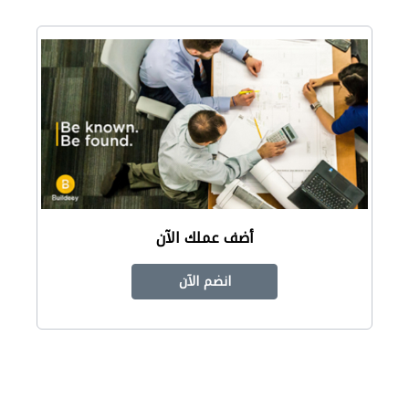
أضف عملك الآن
انضم الآن