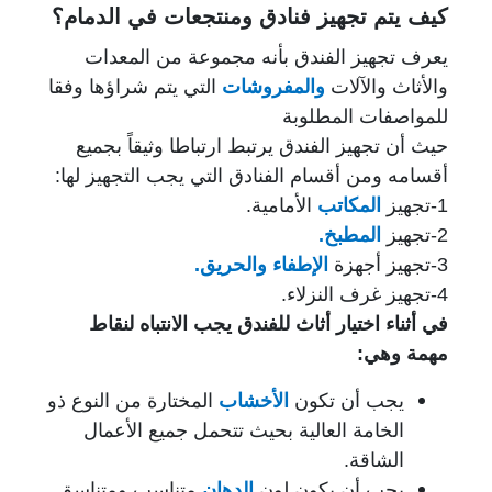
كيف يتم تجهيز فنادق ومنتجعات في الدمام؟
يعرف تجهيز الفندق بأنه مجموعة من المعدات
والأثاث والآلات
والمفروشات
التي يتم شراؤها وفقا
للمواصفات المطلوبة
حيث أن تجهيز الفندق يرتبط ارتباطا وثيقاً بجميع
أقسامه ومن أقسام الفنادق التي يجب التجهيز لها:
1-تجهيز
المكاتب
الأمامية.
2-تجهيز
المطبخ
.
3-تجهيز أجهزة
الإطفاء والحريق
.
4-تجهيز غرف النزلاء.
في أثناء اختيار أثاث للفندق يجب الانتباه لنقاط
مهمة وهي:
يجب أن تكون
الأخشاب
المختارة من النوع ذو
الخامة العالية بحيث تتحمل جميع الأعمال
الشاقة.
يجب أن يكون لون
الدهان
متناسب ومتناسق