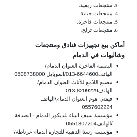
منتجعات ريفية.
منتجعات جبلية.
منتجعات فاخرة.
منتجعات تزلج.
أماكن بيع تجهيزات فنادق ومنتجعات
وشاليهات في الدمام
البصمة الفاخرة العنوان الدمام/
الهاتف6644600-013/الموبايل 0508738000
مصنع اللامع للأثاث العنوان الدمام/
الهاتف8209229-013
فيفتي هوم العنوان الدمام/الهاتف
0557602224
مؤسسة سيف البناء للديكور الدمام - الصدفة
/الهاتف0551807204
مؤسسة رسنا الذهبية للتجارة الدمام غرناطة/