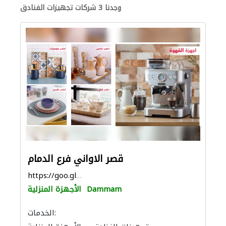
وجدنا 3 شركات تجهيزات الفنادق
قصر الاواني فرع الدمام
https://goo.gl/maps/pfi1fsezuw1C6ghj9
Dammam
الأجهزة المنزلية
الخدمات: