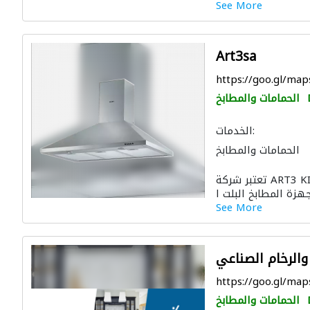
See More
Art3sa
https://goo.gl/ma
الحمامات والمطابخ
الخدمات:
الحمامات والمطابخ
تعتبر شركة ART3 KITCHENS احدى الشركات الحديثة و
See More
 والرخام الصناعي
https://goo.gl/ma
الحمامات والمطابخ