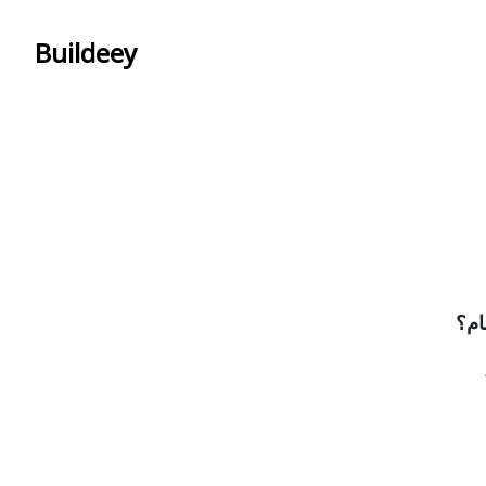
Buildeey
ام؟