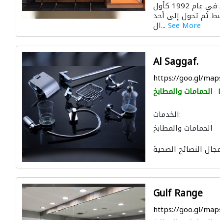
أنشأت شركة أرماس مصنع مروميكس في عام 1992 كأول
ط ثم تحول إلى أحد
See More
ال...
Al Saggaf.
https://goo.gl/m
الحمامات والمطابخ
الخدمات:
الحمامات والمطابخ
Gulf Range
https://goo.gl/m