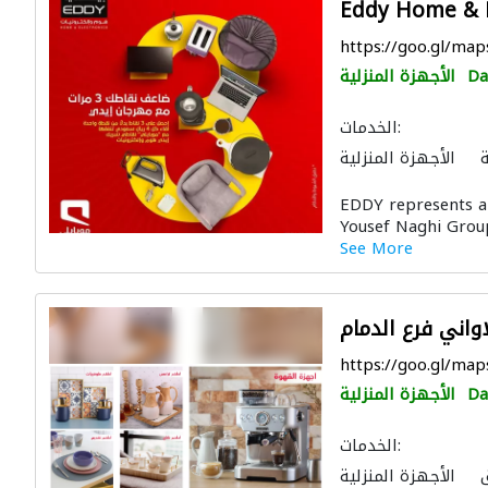
Eddy Home & 
https://goo.gl/ma
D
الأجهزة المنزلية
الخدمات:
ة
الأجهزة المنزلية
فئ
الأثاث المكتبي
EDDY represents a
الصوتيات
Yousef Naghi Group,
See More
واني فرع الدمام
https://goo.gl/ma
D
الأجهزة المنزلية
الخدمات:
الأجهزة المنزلية