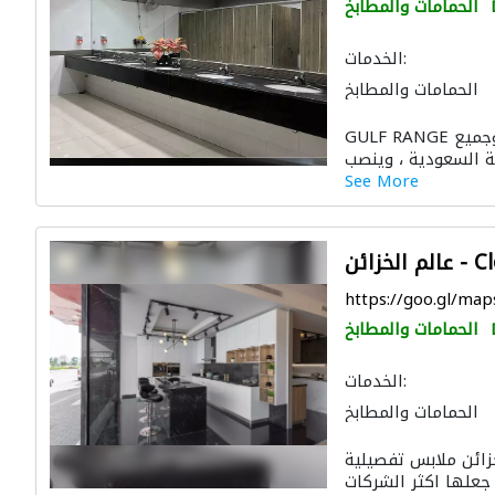
الحمامات والمطابخ
الخدمات:
الحمامات والمطابخ
GULF RANGE هي المورد الأول للحمامات الفاخرة وجميع
See More
Closet 
https://goo.gl/m
الحمامات والمطابخ
الخدمات:
الحمامات والمطابخ
زائن ملابس تفصيلية