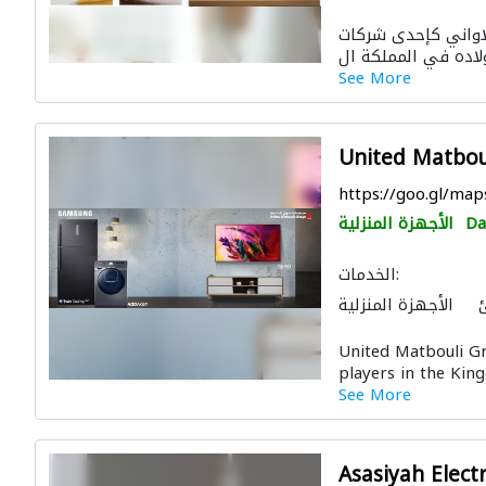
المواقد والمدافئ
 قصر الاواني كإحدى شركات
See More
United Matbou
https://goo.gl/ma
D
الأجهزة المنزلية
الخدمات:
الأجهزة المنزلية
الصوتيات
United Matbouli G
players in the Kin
See More
Asasiyah Elect