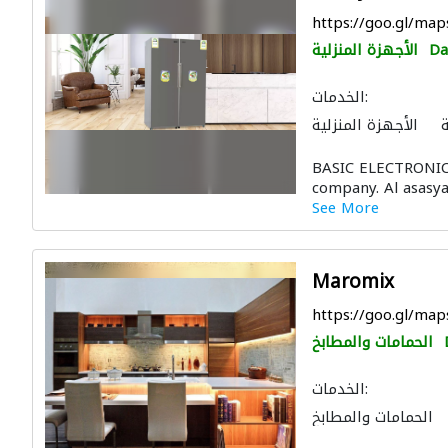
https://goo.gl/ma
D
الأجهزة المنزلية
الخدمات:
ة
الأجهزة المنزلية
مدافئ
أنظمة أمن
BASIC ELECTRONIC
 المطابخ والحمامات
company. Al asasya
See More
Maromix
https://goo.gl/m
الحمامات والمطابخ
الخدمات:
الحمامات والمطابخ