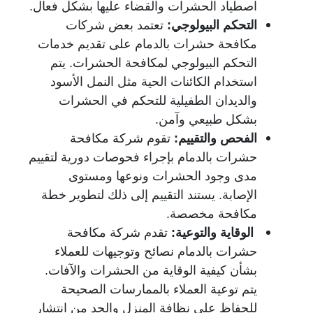
اصطياد الحشرات والقضاء عليها بشكل فعال.
التحكم البيولوجي:
تعتمد بعض شركات
مكافحة حشرات بالدمام على تقديم خدمات
التحكم البيولوجي لمكافحة الحشرات. يتم
استخدام الكائنات الحية مثل النمل الأسود
والديدان الطفيلية للتحكم في الحشرات
بشكل طبيعي وآمن.
الفحص والتقييم:
تقوم شركة مكافحة
حشرات بالدمام بإجراء فحوصات دورية لتقييم
مدى وجود الحشرات ونوعها ومستوى
الإصابة. يستند التقييم إلى ذلك لتطوير خطة
مكافحة مخصصة.
الوقاية والتوعية:
تقدم شركة مكافحة
حشرات بالدمام نصائح وتوجيهات للعملاء
بشأن كيفية الوقاية من الحشرات والآفات.
يتم توعية العملاء بالممارسات الصحيحة
للحفاظ على نظافة المنزل والحد من انتشار