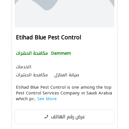
Etihad Blue Pest Control
Dammam
مكافحة الحشرات
الخدمات:
صيانة المنازل
مكافحة الحشرات
صيانة مكيفات
عامل يدوي
خدمات التنظيف
Etihad Blue Pest Control is one among the top
الأشغال الصحية والسباكة
حدّاد أقفال
Pest Control Services Company in Saudi Arabia
أمن المنازل
الصيانة الكهربائية
which pr...
See More
خدمات النقل
عرض رقم الهاتف