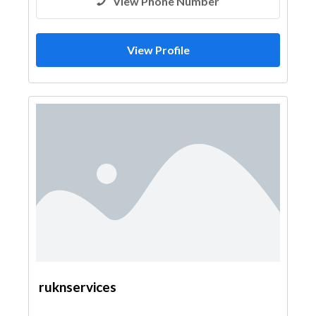
View Phone Number
View Profile
ruknservices