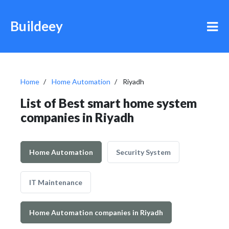
Buildeey
Home
Home Automation
Riyadh
List of Best smart home system
companies in Riyadh
Home Automation
Security System
IT Maintenance
Home Automation companies in Riyadh