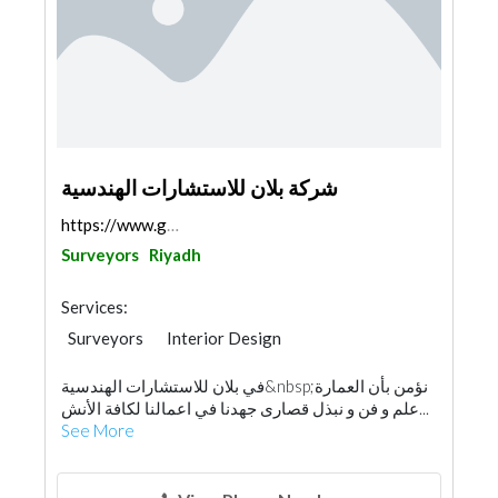
شركة بلان للاستشارات الهندسية
https://www.google.com/maps/place/%D8%A8%D9%84%D8%...
Surveyors
Riyadh
Services:
Surveyors
Interior Design
Architectural Design
في بلان للاستشارات الهندسية&nbsp;نؤمن بأن العمارة
Environmental Consulting
Safety Consulting
علم و فن و نبذل قصارى جهدنا في اعمالنا لكافة الأنش...
Home Automation
See More