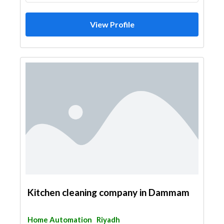
View Profile
Kitchen cleaning company in Dammam
Home Automation
Riyadh