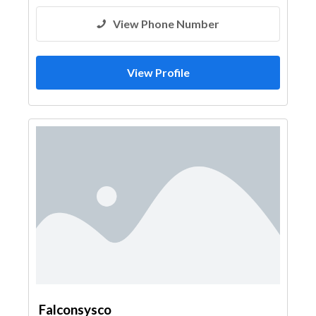
View Phone Number
View Profile
Falconsysco