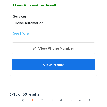
Home Automation
Riyadh
Services:
Home Automation
See More
View Phone Number
View Profile
1-10 of 59 results
1
2
3
4
5
6