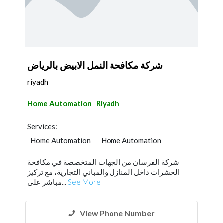
شركة مكافحة النمل الابيض بالرياض
riyadh
Home Automation
Riyadh
Services:
Home Automation
Home Automation
Telecom Systems
شركة الفرسان من الجهات المتخصصة في مكافحة
الحشرات داخل المنازل والمباني التجارية، مع تركيز
مباشر على...
See More
View Phone Number