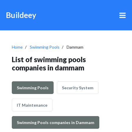
Buildeey
Home
Swimming Pools
Dammam
List of swimming pools
companies in dammam
Swimming Pools
Security System
IT Maintenance
Swimming Pools companies in Dammam