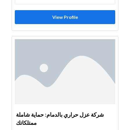
View Profile
شركة عزل حراري بالدمام: حماية شاملة
ممتلكاتك