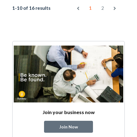
1-10 of 16 results
1
2
Join your business now
Join Now