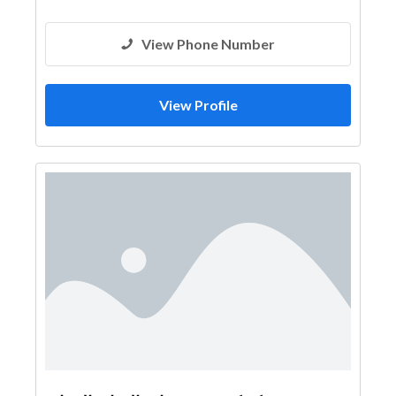
View Phone Number
View Profile