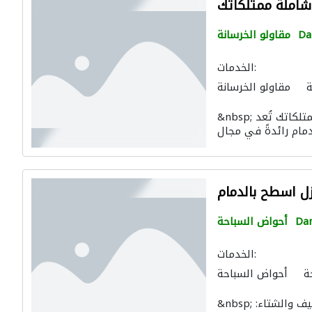
 شاملة ممتلكاتك
D
مقاولو الخرسانة
الخدمات:
ة
مقاولو الخرسانة
&nbsp; شركة عزل حراري بالدمام: حماية شاملة ممتلكاتك تُعد
ل اسطح بالدمام
Da
أحواض السباحة
الخدمات:
ة
أحواض السباحة
&nbsp; الحل الأمثل لحماية منزلك من حرارة الصيف والشتاء: