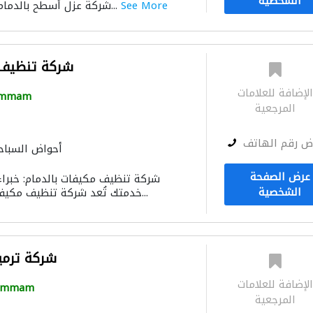
الشخصية
See More
شركة عزل أسطح بالدمام هل تعاني من ارتف...
شركة تنظيف 
لإضافة للعلامات
mmam
المرجعية
ض رقم الهاتف
أحواض السباح
عرض الصفحة
الشخصية
خدمتك تُعد شركة تنظيف مكيفات بسيهات من الشر...
شركة ترمي
لإضافة للعلامات
ammam
المرجعية