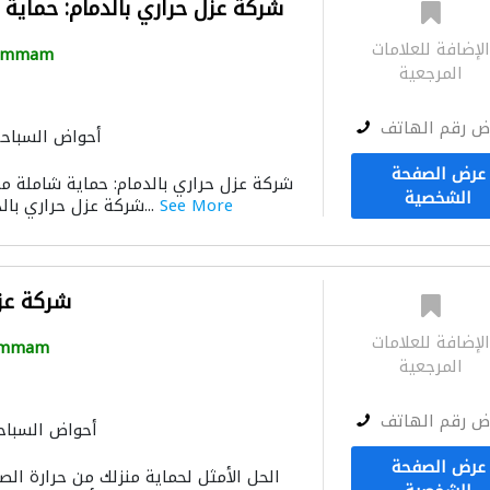
شركة عزل حراري بالدمام: حماية
لإضافة للعلامات
ammam
المرجعية
ض رقم الهاتف
أحواض السباح
عرض الصفحة
الشخصية
See More
شركة عزل حراري بالدمام رائدةً في مجال...
شركة عز
لإضافة للعلامات
mmam
المرجعية
ض رقم الهاتف
أحواض السباح
عرض الصفحة