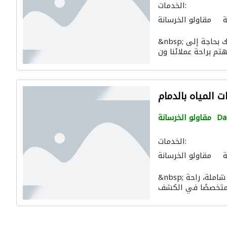
الخدمات:
ة
مقاولو الخرسانة
&nbsp; علامات تدل على أن حمام السباحة الخاص بك بحاجة إلى
المياه بالدمام
D
مقاولو الخرسانة
الخدمات:
ة
مقاولو الخرسانة
&nbsp; خبراء الكشف عن تسربات المياه: حماية شاملة، راحة