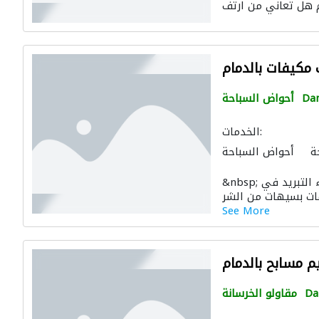
مكيفات بالدمام
Da
أحواض السباحة
الخدمات:
ة
أحواض السباحة
&nbsp; شركة تنظيف مكيفات بالدمام: خبراء التبريد في
See More
م مسابح بالدمام
D
مقاولو الخرسانة