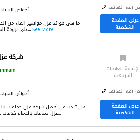
ض رقم الهاتف
أحواض السباح
عرض الصفحة
الشخصية
See More
على برودة الماء: يمنع العزل تسرب...
شركة عزل 
لإضافة للعلامات
ammam
المرجعية
ض رقم الهاتف
أحواض السباح
عرض الصفحة
هل تبحث عن أفضل شركة عزل حمامات بالد
الشخصية
عزل حمامات بالدمام خدمات عزل حمامات شاملة ت...