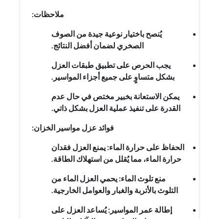
ملاحظات:
يُنصح باختيار نوعية جيدة من الصوف
الصخري لضمان أفضل النتائج.
يجب الحرص على تطبيق طبقات العزل
بشكل متساوٍ على جميع أجزاء المواسير.
يمكن الاستعانة بخبير مختص في حال عدم
القدرة على تنفيذ عملية العزل بشكل ذاتي.
فوائد عزل مواسير الخزان:
الحفاظ على حرارة الماء: يمنع العزل فقدان
حرارة الماء، مما يُقلل من استهلاك الطاقة.
منع تلوث الماء: يحمي العزل الماء من
التلوث بالأتربة والغبار والعوامل الخارجية.
إطالة عمر المواسير: يُساعد العزل على