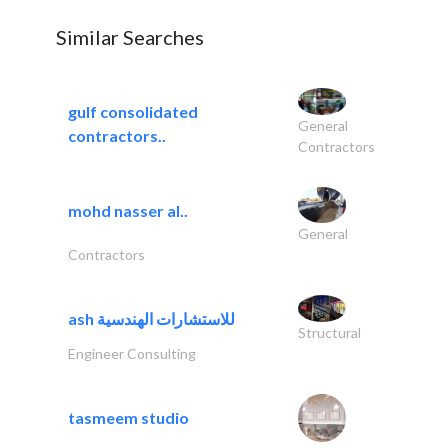
Similar Searches
gulf consolidated
General
contractors..
Contractors
mohd nasser al..
General
Contractors
ash للاستشارات الهندسية
Structural
Engineer Consulting
tasmeem studio