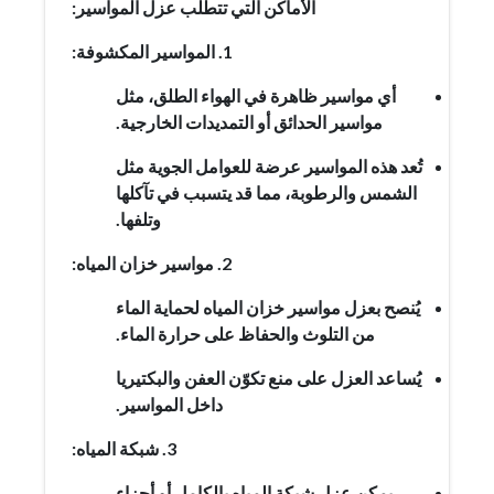
الأماكن التي تتطلب عزل المواسير:
1. المواسير المكشوفة:
أي مواسير ظاهرة في الهواء الطلق، مثل
مواسير الحدائق أو التمديدات الخارجية.
تُعد هذه المواسير عرضة للعوامل الجوية مثل
الشمس والرطوبة، مما قد يتسبب في تآكلها
وتلفها.
2. مواسير خزان المياه:
يُنصح بعزل مواسير خزان المياه لحماية الماء
من التلوث والحفاظ على حرارة الماء.
يُساعد العزل على منع تكوّن العفن والبكتيريا
داخل المواسير.
3. شبكة المياه:
يمكن عزل شبكة المياه بالكامل أو أجزاء