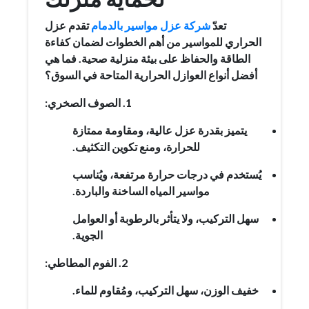
تعدّ
شركة عزل مواسير بالدمام
تقدم عزل
الحراري للمواسير من أهم الخطوات لضمان كفاءة
الطاقة والحفاظ على بيئة منزلية صحية. فما هي
أفضل أنواع العوازل الحرارية المتاحة في السوق؟
1. الصوف الصخري:
يتميز بقدرة عزل عالية، ومقاومة ممتازة
للحرارة، ومنع تكوين التكثيف.
يُستخدم في درجات حرارة مرتفعة، ويُناسب
مواسير المياه الساخنة والباردة.
سهل التركيب، ولا يتأثر بالرطوبة أو العوامل
الجوية.
2. الفوم المطاطي:
خفيف الوزن، سهل التركيب، ومُقاوم للماء.