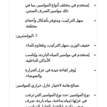
يُستخدم في مختلف أنواع المواسير، بما في
ذلك مواسير الصرف الصحي.
سهل التركيب، ومتوفر بأشكال وأحجام
مختلفة.
7. البولسترين:
خفيف الوزن، سهل التركيب، ومُقاوم للماء.
يُستخدم في مواسير المياه الباردة، ويُناسب
الأماكن الداخلية.
يُوفر كفاءة جيدة في عزل الحرارة
والضوضاء.
نصائح هامة لاختيار عازل حراري للمواسير:
نوع المواسير: حدد نوع المواسير التي ترغب
في عزلها (مياه ساخنة، مياه باردة، صرف
صحي، تكييف) لاختيار العازل المناسب.