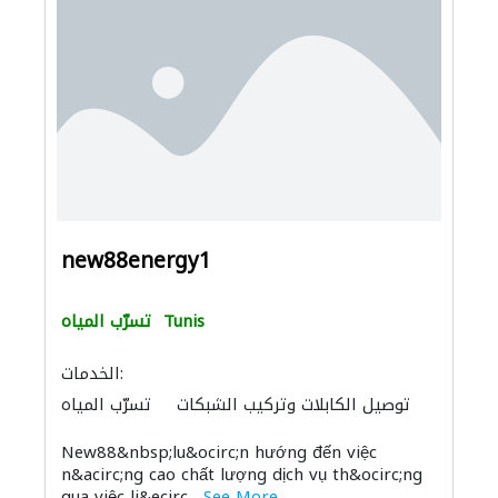
new88energy1
Tunis
تسرّب المياه
الخدمات:
توصيل الكابلات وتركيب الشبكات
تسرّب المياه
New88&nbsp;lu&ocirc;n hướng đến việc
n&acirc;ng cao chất lượng dịch vụ th&ocirc;ng
qua việc li&ecirc...
See More