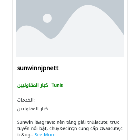
sunwinnjpnett
Tunis
كبار المقاوليين
الخدمات:
كبار المقاوليين
توصيل الكابلات وتركيب الشبكات
Sunwin l&agrave; nền tảng giải tr&iacute; trực
tuyến nổi bật, chuy&ecirc;n cung cấp c&aacute;c
tr&og...
See More