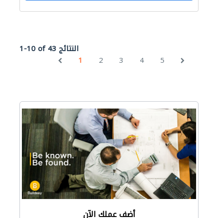
1-10 of 43 النتائج
1
2
3
4
5
أضف عملك الآن