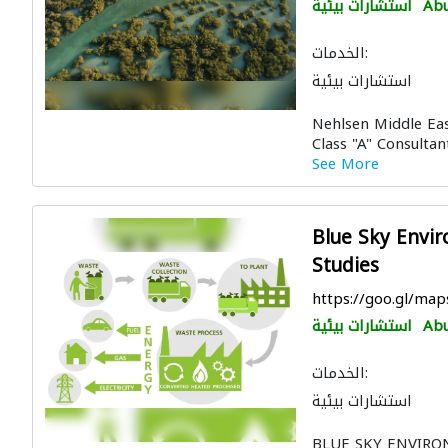
Abu
استشارات بيئية
الخدمات:
استشارات بيئية
Nehlsen Middle Ea
Class "A" Consultant
See More
Blue Sky Envi
Studies
https://goo.gl/m
Abu
استشارات بيئية
الخدمات:
استشارات بيئية
BLUE SKY ENVIR