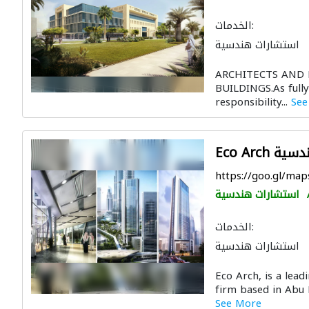
الخدمات:
استشارات هندسية
الصيانة الكهربائية
ARCHITECTS AND 
الديكور الداخلي
BUILDINGS.As fully
responsibility...
See
لهندسية
https://goo.gl/ma
استشارات هندسية
الخدمات:
استشارات هندسية
ي
استشارات بيئية
Eco Arch, is a lead
firm based in Abu 
See More