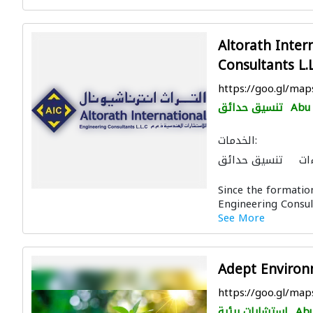
Altorath Inter
Consultants L.L
https://goo.gl/m
Abu
تنسيق حدائق
الخدمات:
ات
تنسيق حدائق
رات كهروميكانيكية
Since the formatio
ن
استشارات بيئية
Engineering Consul
الديكور الداخلي
See More
Adept Environm
https://goo.gl/m
Abu
استشارات بيئية