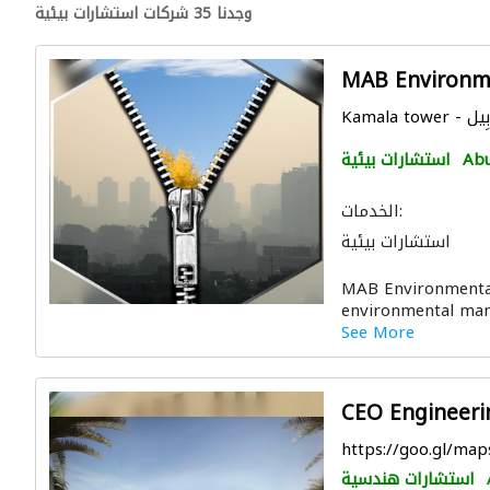
وجدنا 35 شركات استشارات بيئية
MAB Environme
Abu
استشارات بيئية
الخدمات:
استشارات بيئية
MAB Environmental 
environmental man
See More
CEO Engineeri
https://goo.gl/m
استشارات هندسية