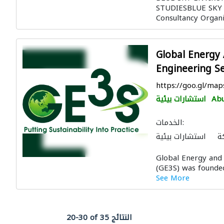
STUDIESBLUE SKY i
Consultancy Organi
Global Energy
Engineering Se
https://goo.gl/m
Abu
استشارات بيئية
الخدمات:
ة
استشارات بيئية
الصيانة الكهربائية
Global Energy and 
ة الشمسية المنزلية
(GE3S) was founded
See More
20-30 of 35 النتائج