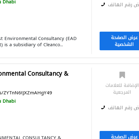
 Dhabi
ض رقم الهاتف
عرض الصفحة
st Environmental Consultancy (EAD
الشخصية
) is a subsidiary of Cleanco...
ronmental Consultancy &
لإضافة للعلامات
المرجعية
aps/ZYTnN6tJXZmAHgY49
 Dhabi
ض رقم الهاتف
عرض الصفحة
ONMENTAL CONSULTANCY &