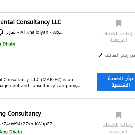
ntal Consultancy LLC
Kamala tower - شارع الزِّبِيل - Al Khalidiyah - Ab...
لإضافة للعلامات
المرجعية
 Dhabi
ض رقم الهاتف
عرض الصفحة
Consultancy L.L.C (MAB-EC) is an
الشخصية
agement and consultancy company,...
ng Consultancy
aps/74cW94r27xmkWupF7
لإضافة للعلامات
المرجعية
Abu Dhabi