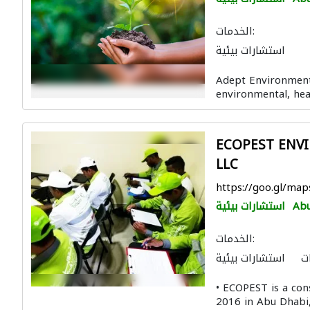
الخدمات:
استشارات بيئية
Adept Environmental
environmental, heal
ECOPEST ENV
LLC
https://goo.gl/m
Abu
استشارات بيئية
الخدمات:
ت
استشارات بيئية
• ECOPEST is a cons
2016 in Abu Dhabi,