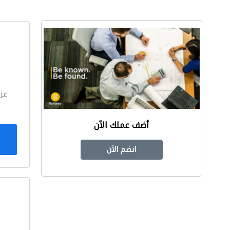
ا
عر
أضف عملك الآن
انضم الآن
ا