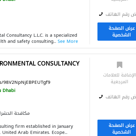
ض رقم الهاتف
عرض الصفحة
الشخصية
 Consultancy L.L.C. is a specialized
th and safety consulting...
See More
IRONMENTAL CONSULTANCY
لإضافة للعلامات
المرجعية
aps/98V2NpNjEBPEUTgf9
 Dhabi
ض رقم الهاتف
مكافحة الحشرا
عرض الصفحة
ulting firm established in January
الشخصية
 United Arab Emirates. Ecope...