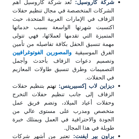
شركة كاروسيل:
تُعد شركة كاروسيل أهم
الشركات المتخصصة في مجال تنظيم حفلات
الزفاف في الإمارات العربية المتحدة، حيث
اكتسبت شهرتها الواسعة بسبب خدماتها
المتميزة التي تقدمها لعملائها، فهي تتولى
مهمة تنسيق الحفل بكافة تفاصيله من تأمين
الفرق الموسيقية
والمصورين الفوتوغرافيين
وتصميم دعوات
الزفاف بأحدث وأجمل
التصميمات وطرق تنسيق طاولات المعازيم
في الحفلات.
ديزاين لاب إكسبيرينس:
تهتم
بتنظيم حفلات
الزفاف إلى جانب تنظيم حفلات التخرج
وحفلات أعياد الميلاد، وتضم فريق عمل
متخصص ومدرب على مستوى عالي من
الجودة والاحترافية في العمل ويمتلك خبرة
طويلة في هذا المجال.
براون بير ايفنت:
تعتبر من أشهر شركات