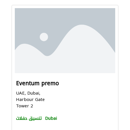
Eventum premo
UAE, Dubai,
Harbour Gate
Tower 2
Dubai
تنسيق حفلات