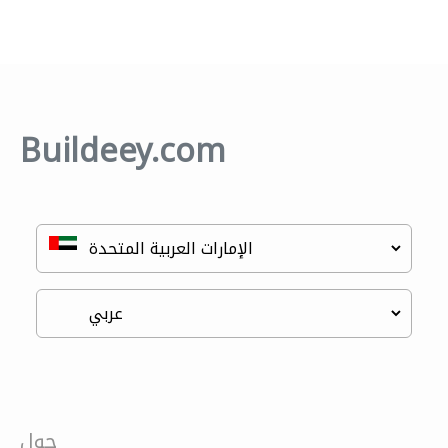
Buildeey.com
حول