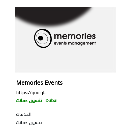
Memories Events
https://goo.gl/maps/KSYKxvmQjec8csao7
Dubai
تنسيق حفلات
الخدمات:
تنسيق حفلات