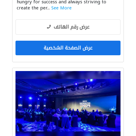
hungry for success and always striving to
create the per...
See More
عرض رقم الهاتف
عرض الصفحة الشخصية