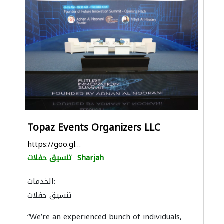
Topaz Events Organizers LLC
https://goo.gl/maps/eRQQoFF3t4KuKNrR8
Sharjah
تنسيق حفلات
الخدمات:
تنسيق حفلات
“We’re an experienced bunch of individuals,