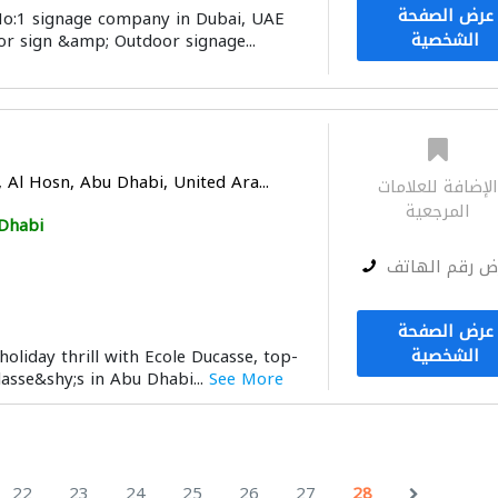
عرض الصفحة
No:1 signage company in Dubai, UAE
الشخصية
or sign &amp; Outdoor signage...
 Al Hosn, Abu Dhabi, United Ara...
لإضافة للعلامات
المرجعية
Dhabi
ض رقم الهاتف
عرض الصفحة
الشخصية
holiday thrill with Ecole Ducasse, top-
lasse&shy;s in Abu Dhabi...
See More
22
23
24
25
26
27
28