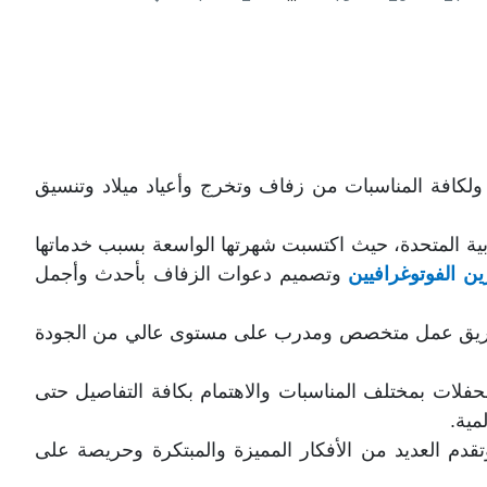
ة ولكافة المناسبات من زفاف وتخرج وأعياد ميلاد وتنسيق
ة المتحدة، حيث اكتسبت شهرتها الواسعة بسبب خدماتها
ن الفوتوغرافيين
وتصميم دعوات
الزفاف بأحدث وأجمل
ضم فريق عمل متخصص ومدرب على مستوى عالي من الجودة
ي الإمارات وتمتلك خبرة تزيد عن 15 عامًا في تنظيم الحفلات بمختلف المناسبات والاهتمام بكافة التفاصيل حتى
مية.
م العديد من الأفكار المميزة والمبتكرة وحريصة على