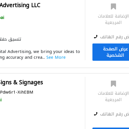
 Advertising LLC
لإضافة للعلامات
ai
المرجعية
ض رقم الهاتف
تنسيق حفلا
عرض الصفحة
tal Advertising, we bring your ideas to
الشخصية
ing accuracy and crea...
See More
igns & Signages
CaPdw6r1-XihEBM
لإضافة للعلامات
المرجعية
i
ض رقم الهاتف