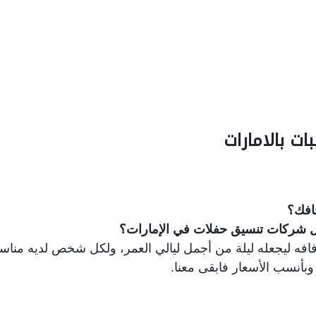
ت بالامارات
افك؟
ل شركات تنسيق حفلات في الإمارات؟
ه ليجعله ليلة من أجمل ليالي العمر،
ولكل شخص لديه مناسبة
أنسب الأسعار فابقى معنا.