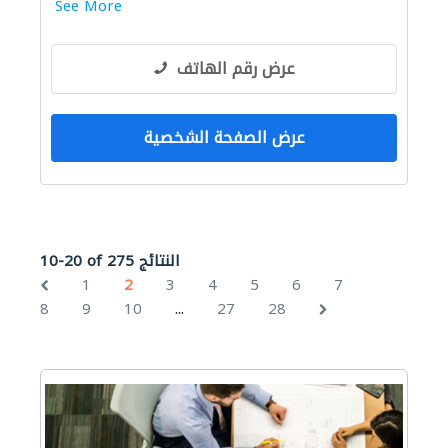
See More
عرض رقم الهاتف
عرض الصفحة الشخصية
10-20 of 275 النتائج
1
2
3
4
5
6
7
...
8
9
10
27
28