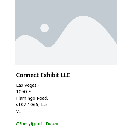
Connect Exhibit LLC
Las Vegas -
1050 E
Flamingo Road,
s107 1065, Las
V...
Dubai
تنسيق حفلات