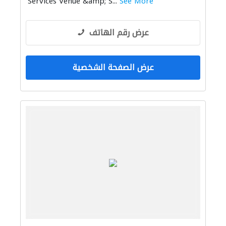
Services Venue &amp; S...
See More
عرض رقم الهاتف
عرض الصفحة الشخصية