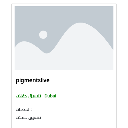
pigmentslive
Dubai
تنسيق حفلات
الخدمات:
تنسيق حفلات