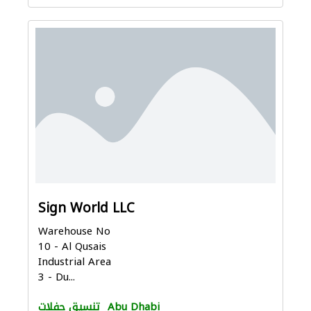
Sign World LLC
Warehouse No
10 - Al Qusais
Industrial Area
3 - Du...
Abu Dhabi
تنسيق حفلات