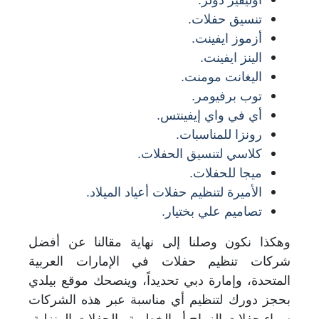
تنسيق حفلات.
أزموز ايفينت.
الينز ايفينت.
اليغانت مومنت.
توب برفيومر.
أي في واي إيفينتس.
رونزا للمناسبات.
كلاسي لتنسيق الحفلات.
ميجا للحفلات.
الأميرة لتنظيم حفلات أعياد الميلاد.
تصاميم علي بختيار.
وهكذا نكون وصلنا إلى نهاية مقالنا عن أفضل
شركات تنظيم حفلات في الإمارات العربية
المتحدة، وإمارة دبي تحديداً، وينصحك موقع بيلدي
بحجز دورك لتنظيم أي مناسبة عبر هذه الشركات
سواء حفلات الزواج أو الخطوبة والحفلات المنزلية،