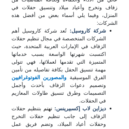
زفاف وتخرج وأعياد ميلاد وتنسيق حفلات في
المنزل، وفيما يلي أسماء بعض من أفضل هذه
الشركات:
شركة كاروسيل:
تُعد شركة كاروسيل أهم
الشركات المتخصصة في مجال تنظيم حفلات
الزفاف في الإمارات العربية المتحدة، حيث
اكتسبت شهرتها الواسعة بسبب خدماتها
المتميزة التي تقدمها لعملائها، فهي تتولى
مهمة تنسيق الحفل بكافة تفاصيله من تأمين
الفرق الموسيقية
والمصورين الفوتوغرافيين
وتصميم دعوات
الزفاف بأحدث وأجمل
التصميمات وطرق تنسيق طاولات المعازيم
في الحفلات.
ديزاين لاب إكسبيرينس:
تهتم
بتنظيم حفلات
الزفاف إلى جانب تنظيم حفلات التخرج
وحفلات أعياد الميلاد، وتضم فريق عمل