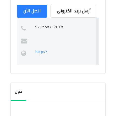
أرسل بريد الكتروني
اتصل الآن
971558732018
http://
حول