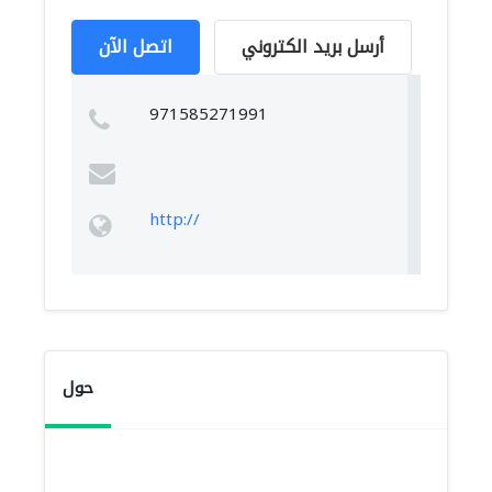
أرسل بريد الكتروني
اتصل الآن
971585271991
http://
حول