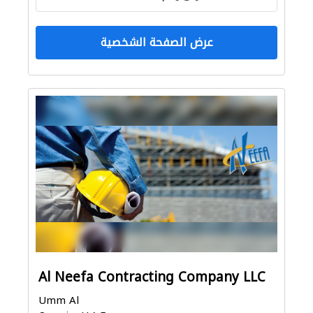
عرض الصفحة الشخصية
Al Neefa Contracting Company LLC
Umm Al