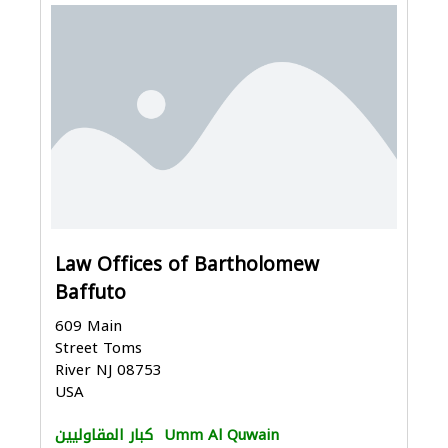
Law Offices of Bartholomew
Baffuto
609 Main
Street Toms
River NJ 08753
USA
Umm Al Quwain
كبار المقاوليين