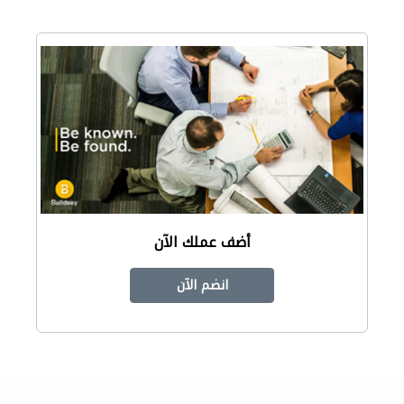
أضف عملك الآن
انضم الآن