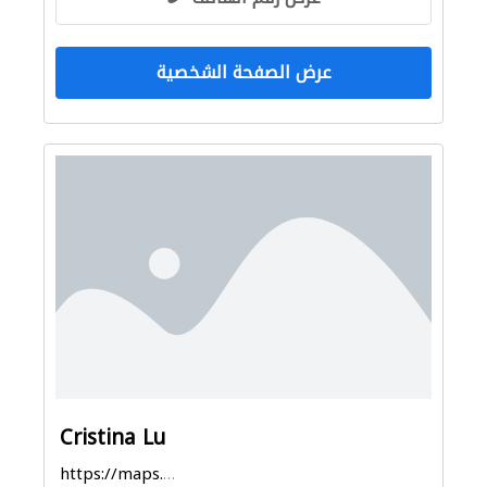
عرض الصفحة الشخصية
Cristina Lu
https://maps.app.goo.gl/VfxFRuLiSrxtSriv6