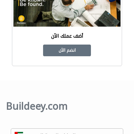
أضف عملك الآن
انضم الآن
Buildeey.com