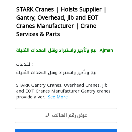
STARK Cranes | Hoists Supplier |
Gantry, Overhead, Jib and EOT
Cranes Manufacturer | Crane
Services & Parts
Ajman
بيع وتأجير واستيراد ونقل المعدات الثقيلة
الخدمات:
بيع وتأجير واستيراد ونقل المعدات الثقيلة
المولدات الكهربائية
البيوت الجاهزة
STARK Gantry Cranes, Overhead Cranes, Jib
بيع وتأجير واستيراد ونقل المعدات الثقيلة
and EOT Cranes Manufacturer Gantry cranes
المصاعد والسلالم الكهربائية
provide a ver...
See More
ميكانيكيون
الصيانة الكهربائية
عرض رقم الهاتف