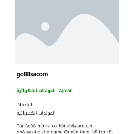
go88sacom
Ajman
المولدات الكهربائية
الخدمات:
المولدات الكهربائية
Tải Go88 mở ra cơ hội kh&aacute;m
ph&aacute; kho game đa nền tảng, hỗ trợ tốt