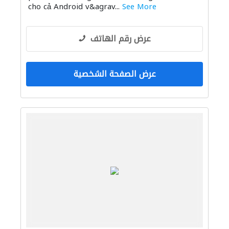
cho cả Android v&agrav...
See More
عرض رقم الهاتف
عرض الصفحة الشخصية