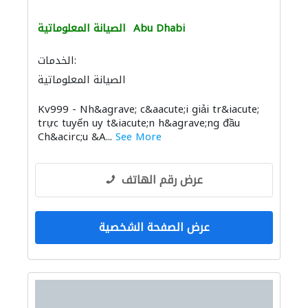
Abu Dhabi
الصيانة المعلوماتية
الخدمات:
الصيانة المعلوماتية
Kv999 - Nh&agrave; c&aacute;i giải tr&iacute;
trực tuyến uy t&iacute;n h&agrave;ng đầu
Ch&acirc;u &A...
See More
عرض رقم الهاتف
عرض الصفحة الشخصية