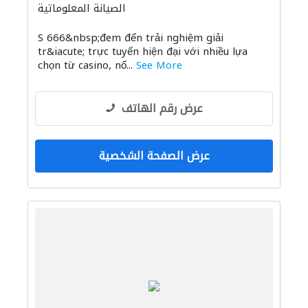
الصيانة المعلوماتية
S 666&nbsp;đem đến trải nghiệm giải
tr&iacute; trực tuyến hiện đại với nhiều lựa
chọn từ casino, nổ...
See More
عرض رقم الهاتف
عرض الصفحة الشخصية