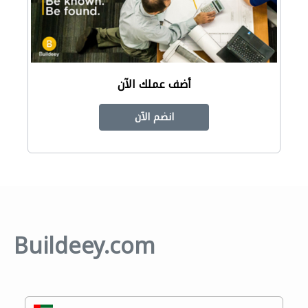
أضف عملك الآن
انضم الآن
Buildeey.com