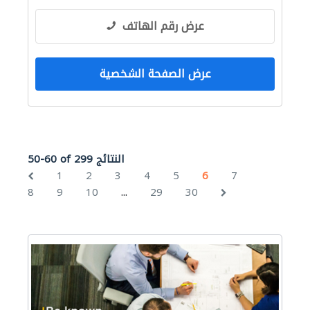
عرض رقم الهاتف
عرض الصفحة الشخصية
50-60 of 299 النتائج
1
2
3
4
5
6
7
...
8
9
10
29
30