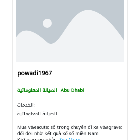
powadi1967
Abu Dhabi
الصيانة المعلوماتية
الخدمات:
الصيانة المعلوماتية
Mua v&eacute; số trong chuyến đi xa v&agrave;
đổi đời nhờ kết quả xổ số miền Nam
Kh&ocirc;ng phải...
See More